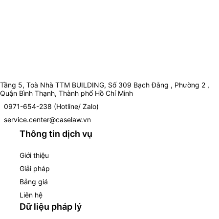
Tầng 5, Toà Nhà TTM BUILDING, Số 309 Bạch Đằng , Phường 2 ,
Quận Bình Thạnh, Thành phố Hồ Chí Minh
0971-654-238 (Hotline/ Zalo)
service.center@caselaw.vn
Thông tin dịch vụ
Giới thiệu
Giải pháp
Bảng giá
Liên hệ
Dữ liệu pháp lý