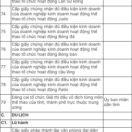
thao tổ chức hoạt động Lân Sư Rồng
Cấp giấy chứng nhận đủ điều kiện kinh doanh
74
của doanh nghiệp kinh doanh hoạt động thể
thao tổ chức hoạt động Judo
Cấp giấy chứng nhận đủ điều kiện kinh doanh
75
của doanh nghiệp kinh doanh hoạt động thể
thao tổ chức hoạt động Bóng đá
Cấp giấy chứng nhận đủ điều kiện kinh doanh
76
của doanh nghiệp kinh doanh hoạt động thể
thao tổ chức hoạt động Bóng bàn
Cấp giấy chứng nhận đủ điều kiện kinh doanh
77
của doanh nghiệp kinh doanh hoạt động thể
thao tổ chức hoạt động cầu lông
Cấp giấy chứng nhận đủ điều kiện kinh doanh
78
của doanh nghiệp kinh doanh hoạt động thể
thao tổ chức hoạt động Patin
Đăng cai tổ chức Giải thi đấu vô địch từng môn
Ủy ban nhân
79
thể thao của tỉnh, thành phố trực thuộc trung
dân tỉnh
ương
C.
DU LỊCH
C1.
L
ữ hành
Cấp giấy phép thành lập văn phòng đại diện