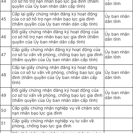
44
cơ sở hỗ trợ nạn nhân bạo lực gia đình (thẩm
dân tỉnh
quyền của Ủy ban nhân dân cấp tỉnh)
Cấp lại giấy chứng nhận đăng ký hoạt động
Ủy ban nhân
45
của cơ sở hỗ trợ nạn nhân bạo lực gia đình
dân tỉnh
(thẩm quyền của Ủy ban nhân dân cấp tỉnh)
Đổi giấy chứng nhận đăng ký hoạt động của
Ủy ban nhân
46
cơ sở hỗ trợ nạn nhân bạo lực gia đình (thẩm
dân tỉnh
quyền của Ủy ban nhân dân cấp tỉnh)
Cấp giấy chứng nhận đăng ký hoạt động của
Ủy ban nhân
47
cơ sở tư vấn về phòng, chống bạo lực gia đình
dân tỉnh
(thẩm quyền của Ủy ban nhân dân cấp tỉnh)
Cấp lại giấy chứng nhận đăng ký hoạt động
của cơ sở tư vấn về phòng, chống bạo lực gia
Ủy ban nhân
48
đình (thẩm quyền của Ủy ban nhân dân cấp
dân tỉnh
tỉnh)
Đổi giấy chứng nhận đăng ký hoạt động của
Ủy ban nhân
49
cơ sở tư vấn về phòng, chống bạo lực gia đình
dân tỉnh
(thẩm quyền của Ủy ban nhân dân cấp tỉnh)
Cấp giấy chứng nhận nghiệp vụ về chăm sóc
50
nạn nhân bạo lực gia đình
Cấp giấy chứng nhận nghiệp vụ tư vấn về
51
phòng, chống bạo lực gia đình