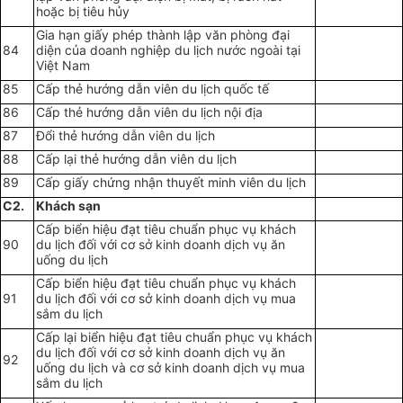
hoặc bị tiêu hủy
Gia hạn giấy phép thành lập văn phòng đại
84
diện của doanh nghiệp du lịch nước ngoài tại
Việt Nam
85
Cấp thẻ hướng dẫn viên du lịch quốc tế
86
Cấp thẻ hướng dẫn viên du lịch nội địa
87
Đổi thẻ hướng dẫn viên du lịch
88
Cấp lại thẻ hướng dẫn viên du lịch
89
Cấp giấy chứng nhận thuyết minh viên du lịch
C2.
Khách sạn
Cấp biển hiệu đạt tiêu chuẩn phục vụ khách
90
du lịch đối với cơ sở kinh doanh dịch vụ ăn
uống du lịch
Cấp biển hiệu đạt tiêu chuẩn phục vụ khách
91
du lịch đối với cơ sở kinh doanh dịch vụ mua
sắm du lịch
Cấp lại biển hiệu đạt tiêu chuẩn phục vụ khách
du lịch đối với cơ sở kinh doanh dịch vụ ăn
92
uống du lịch và cơ sở kinh doanh dịch vụ mua
sắm du lịch