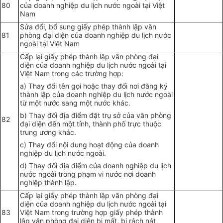
80
của doanh nghiệp du lịch nước ngoài tại Việt
Nam
S
ửa đổi, bổ sung giấy phép thành lập văn
81
phòng đại diện của doanh nghiệp du lịch
nước
ngoài tại Việt Nam
Cấp lại giấy phép thành lập văn phòng đại
diện của doanh nghiệp du lịch nước ngoài tại
Việt Nam trong các trường hợp:
a) Thay đổi tên gọi hoặc thay đổi nơi đăng ký
thành lập của doanh nghiệp du lịch nước ngoài
từ một nước sang một nước khác.
b) Thay đổi địa điểm đặt trụ sở của văn phòng
82
đại diện đến một tỉnh, thành phố trực thuộc
trung ương khác.
c) Thay đổi nội dung hoạt động của doanh
nghiệp du lịch nước ngoài.
d) Thay đổi địa điểm của doanh nghiệp du lịch
nước ngoài trong phạm vi nước nơi doanh
nghiệp thành lập.
Cấp lại giấy phép thành lập văn phòng đại
diện của doanh nghiệp du lịch nước ngoài tại
83
Việt Nam trong trường hợp giấy phép thành
lập văn phòng đại diện bị mất, bị rách nát