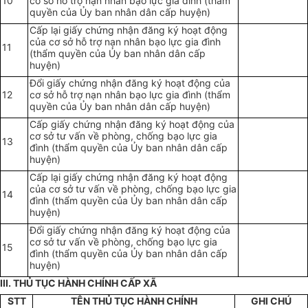
10
cơ sở hỗ trợ nạn nhân bạo lực gia đình (thẩm
quyền của
Ủy ban nhân dân
cấp huyện)
Cấp lại giấy chứng nhận đăng ký hoạt động
của cơ sở hỗ trợ nạn nhân bạo lực gia đình
11
(thẩm quyền của
Ủy ban nhân dân
cấp
huyện)
Đổi giấy chứng nhận đăng ký hoạt động của
12
cơ sở hỗ trợ nạn nhân bạo lực gia đình (thẩm
quyền của
Ủy ban nhân dân
cấp huyện)
Cấp giấy chứng nhận đăng ký hoạt động của
cơ sở tư vấn về phòng, chống bạo lực gia
13
đình (thẩm quyền của
Ủy ban nhân dân
cấp
huyện)
Cấp lại giấy chứng nhận đăng ký hoạt động
của cơ sở tư vấn về phòng, chống bạo lực gia
14
đình (thẩm quyền của
Ủy ban nhân dân
cấp
huyện)
Đổi giấy chứng nhận đăng ký hoạt động của
cơ sở tư vấn về phòng, chống bạo lực gia
15
đình (thẩm quyền của
Ủy ban nhân dân
cấp
huyện)
III. THỦ TỤC HÀNH CHÍNH CẤP XÃ
STT
TÊN THỦ TỤC HÀNH CHÍNH
GHI CHÚ