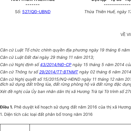
-------
-------------
Số:
527/QĐ-UBND
Thừa Thiên Huế, ngày 1
VỀ V
Căn cứ Luật Tổ chức chính quyền địa phương ngày 19 tháng 6 năm
Căn cứ Luật Đất đai ngày 29 tháng 11 năm 2013;
Căn cứ Nghị định số
43/2014/NĐ-CP
ngày 15 tháng 5 năm 2014 của C
Căn cứ Thông tư số
29/2014/TT-BTNMT
ngày 02 tháng 6 năm 2014 c
Căn cứ Nghị quyết số 15/2015/NQ-HĐND ngày 11 tháng 12 năm 2015 
đích sử dụng đất
tr
ồng lúa, đất rừng phòng hộ và đất rừng đặc dụ
Xét đề nghị của
Ủy ban
nhân dân thị xã Hương Trà tại Tờ trình số 
Điều 1.
Phê duyệt kế hoạch sử dụng đất năm 2016 của thị xã Hương T
1. Diện tích các loại đất phân bổ trong n
ă
m 2016