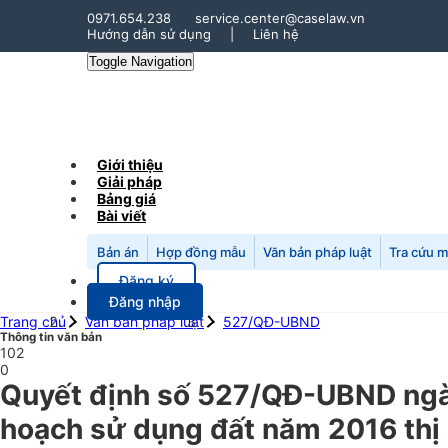
0971.654.238
service.center@caselaw.vn
Hướng dẫn sử dụng
|
Liên hệ
Toggle Navigation
Giới thiệu
Giải pháp
Bảng giá
Bài viết
Bản án
Hợp đồng mẫu
Văn bản pháp luật
Tra cứu 
Đăng ký
Đăng nhập
Trang chủ
Văn bản pháp luật
527/QĐ-UBND
Thông tin văn bản
102
0
Quyết định số 527/QĐ-UBND ngày
hoạch sử dụng đất năm 2016 thị 