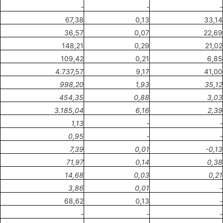
-
-
-
67,38
0,13
33,14
36,57
0,07
22,69
148,21
0,29
21,02
109,42
0,21
6,85
4.737,57
9,17
41,00
998,20
1,93
35,12
454,35
0,88
3,03
3.185,04
6,16
2,39
1,13
-
-
0,95
-
-
7,39
0,01
-0,13
71,97
0,14
0,38
14,68
0,03
0,21
3,86
0,01
-
68,62
0,13
-
-
-
-