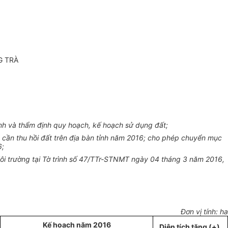
G TRÀ
ỉnh và thẩm định quy hoạch, kế hoạch sử dụng đất;
ần thu hồi đất trên địa bàn tỉnh năm 2016; cho phép chuyển mục
6;
ôi trường tại Tờ trình số 47/TTr-STNMT ngày 04 tháng 3 năm 2016,
Đơn vị tính: ha
Kế hoạch
năm 2016
Diện tích tăng (+)
,