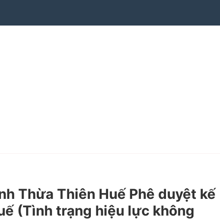
nh Thừa Thiên Huế Phê duyệt kế
ế (Tình trạng hiệu lực không