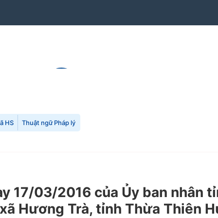
mã HS
Thuật ngữ Pháp lý
 17/03/2016 của Ủy ban nhân tỉ
xã Hương Trà, tỉnh Thừa Thiên Hu