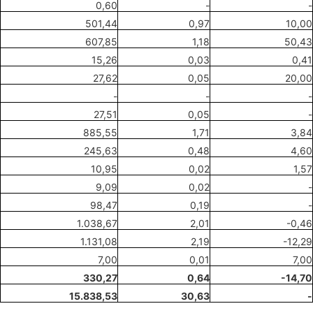
0,60
-
-
501,44
0,97
10,00
607,85
1,18
50,43
15,26
0,03
0,41
27,62
0,05
20,00
-
-
-
27,51
0,05
-
885,55
1,71
3,84
245,63
0,48
4,60
10,95
0,02
1,57
9,09
0,02
-
98,47
0,19
-
1.038,67
2,01
-0,46
1.131,08
2,19
-12,29
7,00
0,01
7,00
330,27
0,64
-14,70
15.838,53
30,63
-