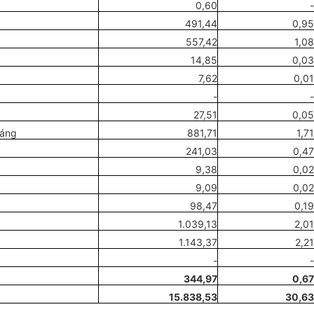
0,60
-
491,44
0,95
557,42
1,08
14,85
0,03
7,62
0,01
-
-
27,51
0,05
táng
881,71
1,71
241,03
0,47
9,38
0,02
9,09
0,02
98,47
0,19
1.039,13
2,01
1.143,37
2,21
-
-
344,97
0,67
15.838,53
30,63