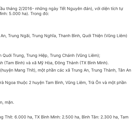
ầu tháng 2/2016- những ngày Tết Nguyên đán), với diện tích tự
inh: 5.000 ha). Trong đó:
An, Trung Ngãi, Trung Nghĩa, Thanh Bình, Quới Thiện (Vũng Liêm)
 Quới Trung, Trung Hiệp, Trung Chánh (Vũng Liêm);
nh (Tam Bình) và xã Mỹ Hòa, Đông Thành (TX Bình Minh).
 (huyện Mang Thít), một phần các xã Trung An, Trung Thành, Tân An
Trà Ngoa thuộc 2 huyện Tam Bình, Vũng Liêm, Trà Ôn và một phần
ạn, mặn.
g Thít: 6.000 ha, TX Bình Minh: 2.500 ha, Bình Tân: 2.300 ha, Tam