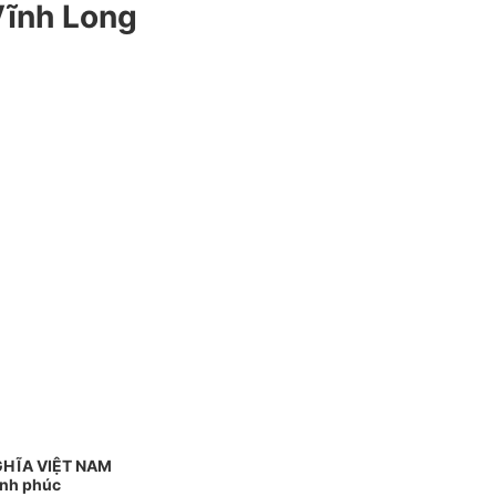
Vĩnh Long
GHĨA VIỆT NAM
ạnh phúc