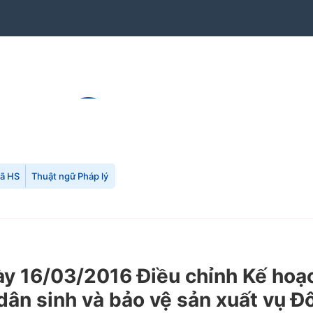
mã HS
Thuật ngữ Pháp lý
 16/03/2016 Điều chỉnh Kế hoạc
dân sinh và bảo vệ sản xuất vụ 