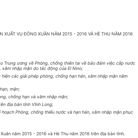
 XUẤT VỤ ĐÔNG XUÂN NĂM 2015 - 2016 VÀ HÈ THU NĂM 2016
o Trung ương về Phòng, chống thiên tai về bảo đảm việc cấp nước
c, xâm nhập mặn do tác động của El Nino;
c hiện các giải pháp phòng, chống hạn hán, xâm nhập mặn năm
 hạn, mặn;
hòng, chống hạn và xâm nhập mặn;
ên địa bàn tỉnh Vĩnh Long;
Kế hoạch Phòng, chống thiếu nước và hạn hán, xâm nhập mặn phục
 Xuân năm 2015 - 2016 và Hè Thu năm 2016 trên địa bàn tỉnh.