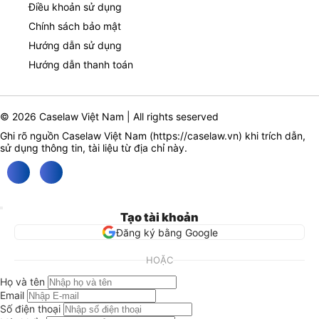
Điều khoản sử dụng
Chính sách bảo mật
Hướng dẫn sử dụng
Hướng dẫn thanh toán
© 2026 Caselaw Việt Nam | All rights seserved
Ghi rõ nguồn Caselaw Việt Nam (
https://caselaw.vn
) khi trích dẫn,
sử dụng thông tin, tài liệu từ địa chỉ này.
Tạo tài khoản
Đăng ký bằng Google
HOẶC
Họ và tên
Email
Số điện thoại