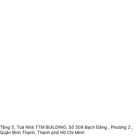
Tầng 5, Toà Nhà TTM BUILDING, Số 309 Bạch Đằng , Phường 2 ,
Quận Bình Thạnh, Thành phố Hồ Chí Minh