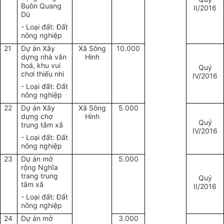
Buôn Quang
II/2016
Dù
- Loại đất: Đất
nông nghiệp
21
Dự án Xây
Xã Sông
10.000
dựng nhà văn
Hinh
hoá, khu vui
Quý
chơi thiếu nhi
IV/2016
- Loại đất: Đất
nông nghiệp
22
Dự án Xây
Xã Sông
5.000
dựng chợ
Hinh
Quý
trung tâm xã
IV/2016
- Loại đất: Đất
nông nghiệp
23
Dự án mở
5.000
rộng Nghĩa
trang trung
Quý
tâm xã
II/2016
- Loại đất: Đất
nông nghiệp
24
Dự án mở
3.000