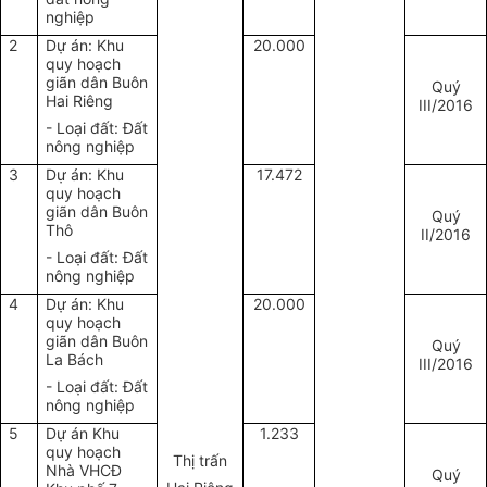
nghiệp
2
Dự án: Khu
20.000
quy hoạch
giãn dân Buôn
Quý
Hai Riêng
III/2016
- Loại đất: Đất
nông nghiệp
3
Dự án: Khu
17.472
quy hoạch
giãn dân Buôn
Quý
Thô
II/2016
- Loại đất: Đất
nông nghiệp
4
Dự án: Khu
20.000
quy hoạch
giãn dân Buôn
Quý
La Bách
III/2016
- Loại đất: Đất
nông nghiệp
5
Dự án Khu
1.233
quy hoạch
Thị trấn
Nhà VHCĐ
Quý