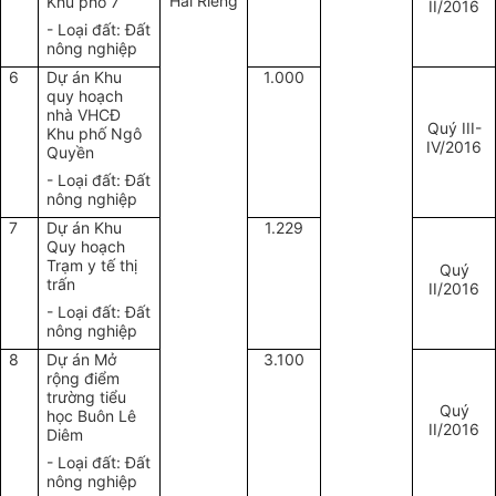
Hai Riêng
Khu phố 7
II/2016
- Loại đất: Đất
nông nghiệp
6
Dự án Khu
1.000
quy hoạch
nhà VHCĐ
Quý III-
Khu phố Ngô
IV/2016
Quyền
- Loại đất: Đất
nông nghiệp
7
Dự án Khu
1.229
Quy hoạch
Trạm y tế thị
Quý
trấn
II/2016
- Loại đất: Đất
nông nghiệp
8
Dự án Mở
3.100
rộng điểm
trường tiểu
Quý
học Buôn Lê
II/2016
Diêm
- Loại đất: Đất
nông nghiệp