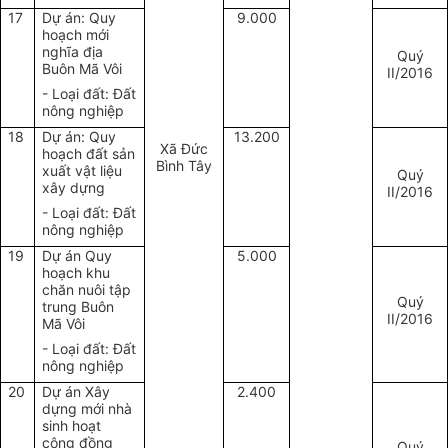
17
Dự án: Quy
9.000
hoạch mới
nghĩa địa
Quý
Buôn Mã Vôi
II/2016
- Loại đất: Đất
nông nghiệp
18
Dự án: Quy
13.200
Xã Đức
hoạch đất sản
Bình Tây
xuất vật liệu
Quý
xây dựng
II/2016
- Loại đất: Đất
nông nghiệp
19
Dự án Quy
5.000
hoạch khu
chăn nuôi tập
Quý
trung Buôn
II/2016
Mã Vôi
- Loại đất: Đất
nông nghiệp
20
Dự án Xây
2.400
dựng mới nhà
sinh hoạt
cộng đồng
Quý