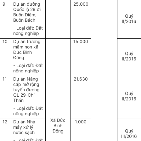
9
Dự án đường
25.000
Quốc lộ 29 đi
Buôn Diêm,
Quý
Buôn Bách
II/2016
- Loại đất: Đất
nông nghiệp
10
Dự án trường
15.000
mầm non xã
Đức Bình
Quý
Đông
II/2016
- Loại đất: Đất
nông nghiệp
11
Dự án Nâng
21.630
cấp mở rộng
tuyến đường
Quý
QL 29-Chí
II/2016
Thán
- Loại đất: Đất
nông nghiệp
Xã Đức
12
Dự án Nhà
1.000
Bình
máy xử lý
Đông
Quý
nước sạch
III/2016
- Loại đất: Đất