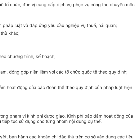
thuê tổ chức, đơn vị cung cấp dịch vụ phục vụ công tác chuyên môn
ạm pháp luật và đáp ứng yêu cầu nghiệp vụ thuế, hải quan;
 thù khác;
heo chương trình, kế hoạch;
 Nam, đóng góp niên liễm với các
tổ chức
quốc tế theo quy định;
đảm hoạt động của các đoàn thể theo quy định của pháp luật hiện
rong phạm vi kinh phí được giao. Kinh phí bảo đảm hoạt động của
u tiếp tục sử dụng cho từng nhóm nội dung
cụ thể
.
yệt, ban hành các khoản chi đặc thù trên cơ sở vận dụng các tiêu