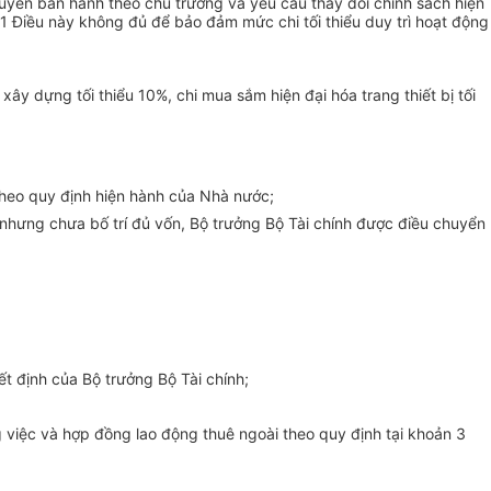
uyền ban hành theo chủ trương và yêu cầu thay đổi chính sách hiện
1 Điều này không đủ để bảo đảm mức chi tối thiểu duy trì hoạt động
y dựng tối thiểu 10%, chi mua sắm hiện đại hóa trang thiết bị tối
heo quy định hiện hành của Nhà nước;
i nhưng chưa bố trí đủ vốn, Bộ trưởng Bộ Tài chính được điều chuyển
t định của Bộ trưởng Bộ Tài chính;
việc và hợp đồng lao động thuê ngoài theo quy định tại khoản 3