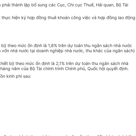
 phải thành lập bổ sung các Cục, Chi cục Thuế, Hải quan, Bộ Tài
 thực hiện ký hợp đồng thuê k
hoán
công việc và hợp đồng lao động
bị) theo mức ổn định là 1,8% trên dự toán thu ngân sách nhà nước
hần vốn nhà nước tại doanh nghiệp nhà nước, thu khác của ngân sách)
iết bị) theo mức ổn định là 2,1% trên dự toán thu ngân sách nhà
hàng năm của Bộ Tài chính trình Chính phủ, Quốc hội quyết định.
n kinh phí sau: