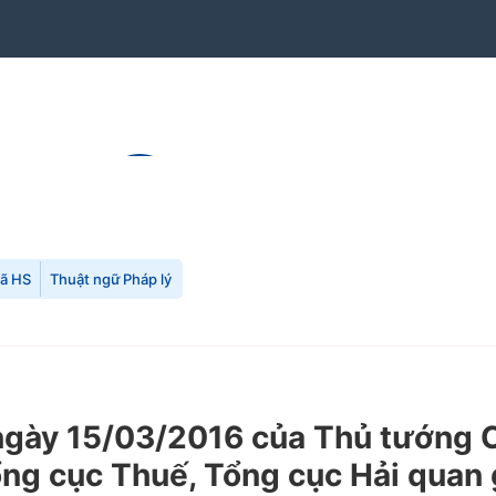
mã HS
Thuật ngữ Pháp lý
gày 15/03/2016 của Thủ tướng C
 Tổng cục Thuế, Tổng cục Hải qua