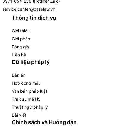
0971-654-238 (Hotline/ Zalo)
service.center@caselaw.vn
Thông tin dịch vụ
Giới thiệu
Giải pháp
Bảng giá
Liên hệ
Dữ liệu pháp lý
Bản án
Hợp đồng mẫu
Văn bản pháp luật
Tra cứu mã HS
Thuật ngữ pháp lý
Bài viết
Chính sách và Hướng dẫn