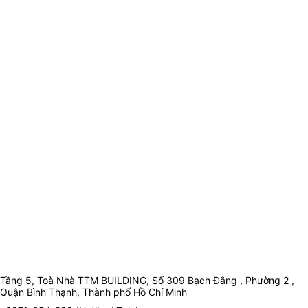
Tầng 5, Toà Nhà TTM BUILDING, Số 309 Bạch Đằng , Phường 2 ,
Quận Bình Thạnh, Thành phố Hồ Chí Minh