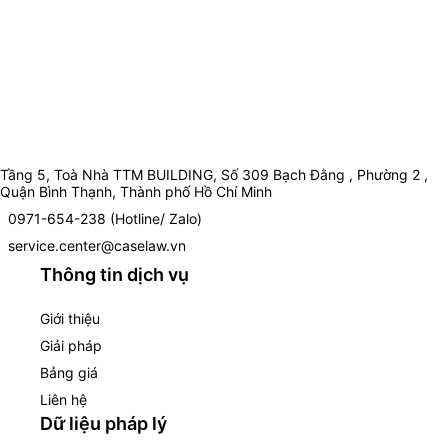
Tầng 5, Toà Nhà TTM BUILDING, Số 309 Bạch Đằng , Phường 2 ,
Quận Bình Thạnh, Thành phố Hồ Chí Minh
0971-654-238 (Hotline/ Zalo)
service.center@caselaw.vn
Thông tin dịch vụ
Giới thiệu
Giải pháp
Bảng giá
Liên hệ
Dữ liệu pháp lý