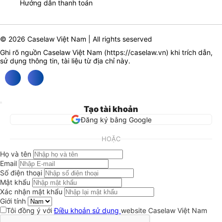
Hướng dẫn thanh toán
© 2026 Caselaw Việt Nam | All rights seserved
Ghi rõ nguồn Caselaw Việt Nam (
https://caselaw.vn
) khi trích dẫn,
sử dụng thông tin, tài liệu từ địa chỉ này.
Tạo tài khoản
Đăng ký bằng Google
HOẶC
Họ và tên
Email
Số điện thoại
Mật khẩu
Xác nhận mật khẩu
Giới tính
Tôi đồng ý với
Điều khoản sử dụng
website Caselaw Việt Nam