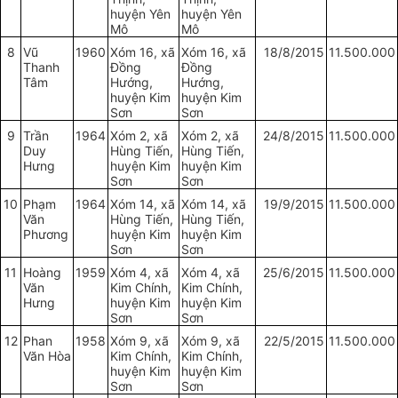
huyện Yên
huyện Yên
Mô
Mô
8
Vũ
1960
Xóm 16, xã
Xóm 16, xã
18/8/2015
11.500.000
Thanh
Đồng
Đồng
Tâm
Hướng,
Hướng,
huyện Kim
huyện Kim
Sơn
Sơn
9
Trần
1964
Xóm 2, xã
Xóm 2, xã
24/8/2015
11.500.000
Duy
Hùng Tiến,
Hùng Tiến,
Hưng
huyện Kim
huyện Kim
Sơn
Sơn
10
Phạm
1964
Xóm 14, xã
Xóm 14, xã
19/9/2015
11.500.000
Văn
Hùng Tiến,
Hùng Tiến,
Phương
huyện Kim
huyện Kim
Sơn
Sơn
11
Hoàng
1959
Xóm 4, xã
Xóm 4, xã
25/6/2015
11.500.000
Văn
Kim Chính,
Kim Chính,
Hưng
huyện Kim
huyện Kim
Sơn
Sơn
12
Phan
1958
Xóm 9, xã
Xóm 9, xã
22/5/2015
11.500.000
Văn Hòa
Kim Chính,
Kim Chính,
huyện Kim
huyện Kim
Sơn
Sơn