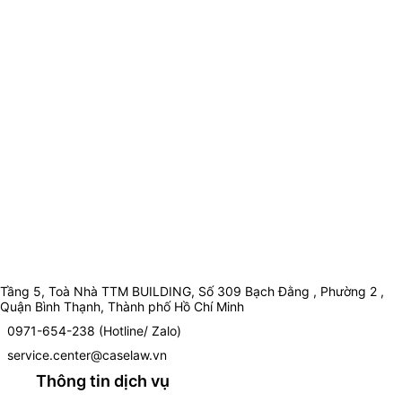
Tầng 5, Toà Nhà TTM BUILDING, Số 309 Bạch Đằng , Phường 2 ,
Quận Bình Thạnh, Thành phố Hồ Chí Minh
0971-654-238 (Hotline/ Zalo)
service.center@caselaw.vn
Thông tin dịch vụ