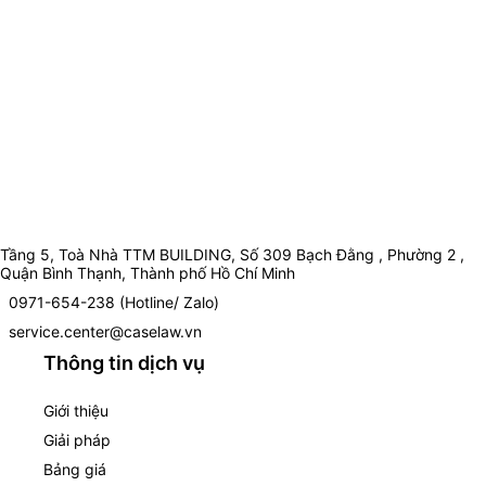
Tầng 5, Toà Nhà TTM BUILDING, Số 309 Bạch Đằng , Phường 2 ,
Quận Bình Thạnh, Thành phố Hồ Chí Minh
0971-654-238 (Hotline/ Zalo)
service.center@caselaw.vn
Thông tin dịch vụ
Giới thiệu
Giải pháp
Bảng giá