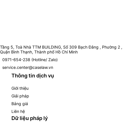
Tầng 5, Toà Nhà TTM BUILDING, Số 309 Bạch Đằng , Phường 2 ,
Quận Bình Thạnh, Thành phố Hồ Chí Minh
0971-654-238 (Hotline/ Zalo)
service.center@caselaw.vn
Thông tin dịch vụ
Giới thiệu
Giải pháp
Bảng giá
Liên hệ
Dữ liệu pháp lý