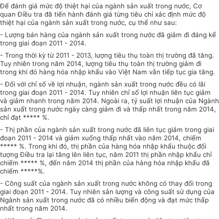
Để đánh giá mức độ thiệt hại của ngành sản xuất trong nước, Cơ
quan Điều tra đã tiến hành đánh giá từng tiêu chí xác định mức độ
thiệt hại của ngành sản xuất trong nước, cụ thể như sau:
- Lượng bán hàng của ngành sản xuất trong nước đã giảm đi đáng kể
trong giai đoạn 2011 - 2014.
- Trong thời kỳ từ 2011 -
2013, lượng tiêu thụ toàn thị trường đã tăng.
Tuy nhiên trong năm 2014, lượng tiêu thụ toàn thị trường giảm đi
trong khi đó hàng hóa nhập khẩu vào Việt Nam vẫn tiếp tục gia tăng.
-
Đối với chỉ số về lợi nhuận, ngành sản xuất trong nước đều có lãi
trong giai đoạn 2011 - 2014. Tuy nhiên chỉ số lợi nhuận liên tục giảm
và giảm nhanh trong năm 2014. Ngoài ra, tỷ suấ
t
lợi nhuận của Ngành
sản xuất trong nước ngày càng giảm đi và thấp nhất trong năm 2014,
chỉ đạt ***** %.
- Thị phần của ngành sản xuất trong nước đã liên tục giảm trong giai
đoạn
2011 - 2014 và giảm xuống thấp nhất vào năm 2014, chiếm
***** %. Trong khi đó, thị phần của hàng hóa nhập khẩu thuộc đối
tượng Điều tra lại tăng lên liên tục, năm 2011 thị phần nhập khẩu chỉ
chiếm ***** %
,
đến năm 2014 thị phần của hàng
hóa nhập khẩu đã
chiếm *****%.
- Công suất của ngành sản xuất trong nước không có thay đổi trong
giai đoạn 2011 - 2014. Tuy nhiên sản lượng và công suất sử dụng của
Ngành sản xuất trong nước đã có nhiều biến động và đạt mức thấp
nhất trong năm 2014.