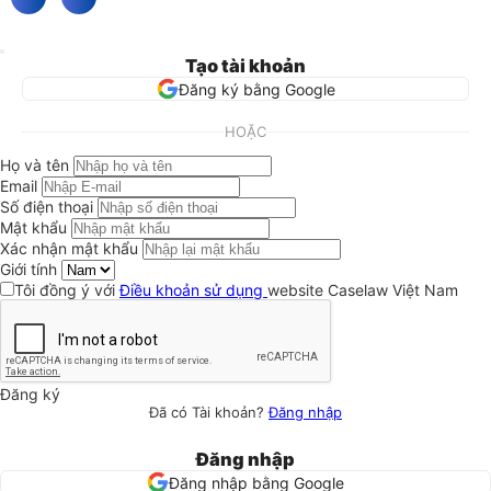
Tạo tài khoản
Đăng ký bằng Google
HOẶC
Họ và tên
Email
Số điện thoại
Mật khẩu
Xác nhận mật khẩu
Giới tính
Tôi đồng ý với
Điều khoản sử dụng
website Caselaw Việt Nam
Đăng ký
Đã có Tài khoản?
Đăng nhập
Đăng nhập
Đăng nhập bằng Google