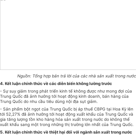
Nguồn: Tổng hợp bản trả l
ờ
i của các nhà sản xuất trong nước
4.
K
ết luận chính thức về các diễn biến không
lường
trước
- Sự suy giảm trong phát triển kinh tế không được như mong đợi của
Trung Quốc đã ảnh hưởng tới hoạt động kinh doanh, bán hàng của
Trung Quốc do nhu cầu tiêu dùng nội địa sụt giảm.
- Sản phẩm bột ngọt của Trung
Q
uốc bị áp thuế CBPG tại Hoa Kỳ lên
tới 52,27% đã ảnh h
ưở
ng tới hoạt động xuất khẩu của Trung Quốc và
gia tăng lượng tồn kho hàng hóa sản xuất trong nước do không thể
xuất khẩu sang một trong những thị trường lớn nhất của Trung Quốc.
5.
K
ết luận chính thức về thiệt hại đối với ngành sản xuất trong nước