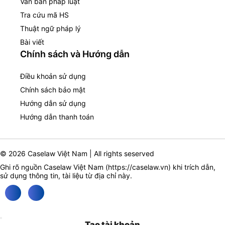
Văn bản pháp luật
Tra cứu mã HS
Thuật ngữ pháp lý
Bài viết
Chính sách và Hướng dẫn
Điều khoản sử dụng
Chính sách bảo mật
Hướng dẫn sử dụng
Hướng dẫn thanh toán
© 2026 Caselaw Việt Nam | All rights seserved
Ghi rõ nguồn Caselaw Việt Nam (
https://caselaw.vn
) khi trích dẫn,
sử dụng thông tin, tài liệu từ địa chỉ này.
Tạo tài khoản