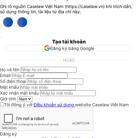
Ghi rõ nguồn Caselaw Việt Nam (
https://caselaw.vn
) khi trích dẫn,
sử dụng thông tin, tài liệu từ địa chỉ này.
Tạo tài khoản
Đăng ký bằng Google
HOẶC
Họ và tên
Email
Số điện thoại
Mật khẩu
Xác nhận mật khẩu
Giới tính
Tôi đồng ý với
Điều khoản sử dụng
website Caselaw Việt Nam
Đăng ký