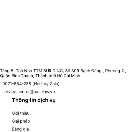
Tầng 5, Toà Nhà TTM BUILDING, Số 309 Bạch Đằng , Phường 2 ,
Quận Bình Thạnh, Thành phố Hồ Chí Minh
0971-654-238 (Hotline/ Zalo)
service.center@caselaw.vn
Thông tin dịch vụ
Giới thiệu
Giải pháp
Bảng giá