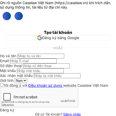
Ghi rõ nguồn Caselaw Việt Nam (
https://caselaw.vn
) khi trích dẫn,
sử dụng thông tin, tài liệu từ địa chỉ này.
Tạo tài khoản
Đăng ký bằng Google
HOẶC
Họ và tên
Email
Số điện thoại
Mật khẩu
Xác nhận mật khẩu
Giới tính
Tôi đồng ý với
Điều khoản sử dụng
website Caselaw Việt Nam
Đăng ký
Đã có Tài khoản?
Đăng nhập