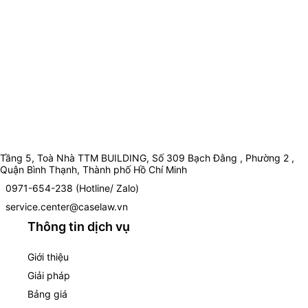
Tầng 5, Toà Nhà TTM BUILDING, Số 309 Bạch Đằng , Phường 2 ,
Quận Bình Thạnh, Thành phố Hồ Chí Minh
0971-654-238 (Hotline/ Zalo)
service.center@caselaw.vn
Thông tin dịch vụ
Giới thiệu
Giải pháp
Bảng giá