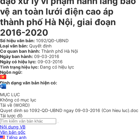
đạo xử lý vi phạm hành lang bảo
vệ an toàn lưới điện cao áp
thành phố Hà Nội, giai đoạn
2016-2020
Số hiệu văn bản:
1092/QĐ-UBND
Loại văn bản:
Quyết định
Cơ quan ban hành:
Thành phố Hà Nội
Ngày ban hành:
09-03-2016
Ngày có hiệu lực:
09-03-2016
Đang có hiệu lực
Tình trạng hiệu lực:
Ngôn ngữ:
Định dạng văn bản hiện có:
MỤC LỤC
Không có mục lục
Tải về (WORD)
Quyet dinh so 1092-QD-UBND ngay 09-03-2016 (Con hieu luc).doc
Tải lược đồ
Nội dung VB
Văn bản gốc
Tiếng anh