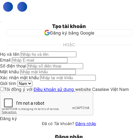
Tạo tài khoản
Đăng ký bằng Google
HOẶC
Họ và tên
Email
Số điện thoại
Mật khẩu
Xác nhận mật khẩu
Giới tính
Tôi đồng ý với
Điều khoản sử dụng
website Caselaw Việt Nam
Đăng ký
Đã có Tài khoản?
Đăng nhập
Đăng nhập