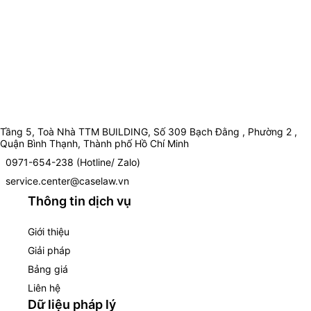
Tầng 5, Toà Nhà TTM BUILDING, Số 309 Bạch Đằng , Phường 2 ,
Quận Bình Thạnh, Thành phố Hồ Chí Minh
0971-654-238 (Hotline/ Zalo)
service.center@caselaw.vn
Thông tin dịch vụ
Giới thiệu
Giải pháp
Bảng giá
Liên hệ
Dữ liệu pháp lý