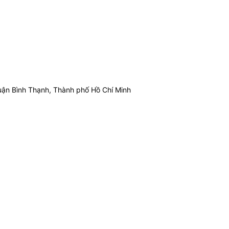
ận Bình Thạnh, Thành phố Hồ Chí Minh