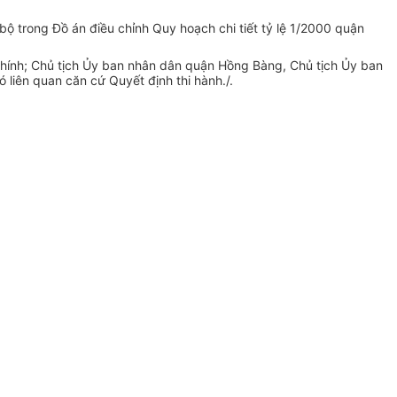
bộ trong Đồ án điều chỉnh Quy hoạch chi tiết tỷ lệ 1/2000 quận
Chính; Chủ tịch Ủy ban nhân dân quận Hồng Bàng, Chủ tịch Ủy ban
có liên quan căn cứ Quyết định thi hành./.