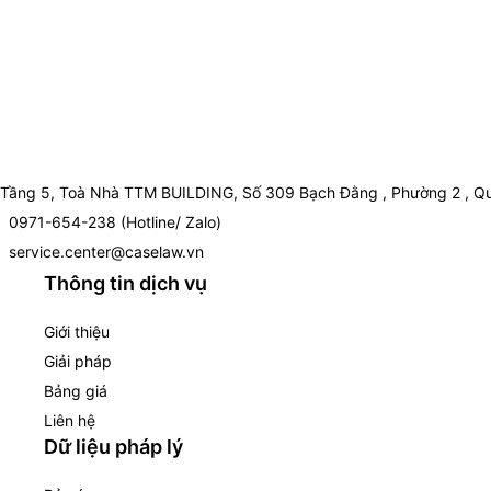
Tầng 5, Toà Nhà TTM BUILDING, Số 309 Bạch Đằng , Phường 2 , Qu
0971-654-238 (Hotline/ Zalo)
service.center@caselaw.vn
Thông tin dịch vụ
Giới thiệu
Giải pháp
Bảng giá
Liên hệ
Dữ liệu pháp lý