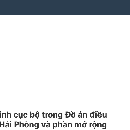
nh cục bộ trong Đồ án điều
 Hải Phòng và phần mở rộng