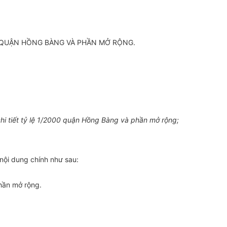
00 QUẬN HỒNG BÀNG VÀ PHẦN MỞ RỘNG.
i tiết tỷ lệ 1/2000 quận Hồng Bàng và phần mở rộng;
nội dung chính như sau:
hần mở rộng.