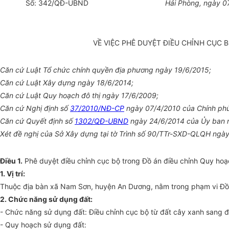
Số:
342
/QĐ-UBND
Hải Phòng, ngày
0
VỀ VIỆC PHÊ DUYỆT ĐIỀU CHỈNH CỤC 
Căn cứ Luật Tổ chức chính quyền địa phương ngày 19/6/2015;
Căn cứ Luật Xây dựng ngày 18/6/2014;
Căn cứ Luật Quy hoạch đô thị ngày 17/6/2009;
Căn cứ Nghị định số
37/2010/NĐ-CP
ngày 07/4/2010 của Chính phủ 
Căn cứ Quyết định số
1302/QĐ-UBND
ngày 24/6/2014 của Ủy ban nh
Xét đề nghị của Sở Xây dựng tại tờ Trình số 90/TTr-SXD-QLQH ngày
Điều 1.
Phê duyệt điều chỉnh cục bộ trong Đồ án điều chỉnh Quy hoạ
1. Vị trí:
Thuộc địa bàn xã Nam Sơn, huyện An Dương, nằm trong phạm vi Đồ á
2
. Chức năng sử dụng đất:
- Chức năng sử dụng đất: Điều chỉnh cục bộ từ đất cây xanh sang đ
- Quy hoạch sử dụng đất: