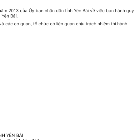
ăm 2013 của Ủy ban nhân dân tỉnh Yên Bái về việc ban hành quy
 Yên Bái.
 các cơ quan, tổ chức có liên quan chịu trách nhiệm thi hành
NH YÊN BÁI