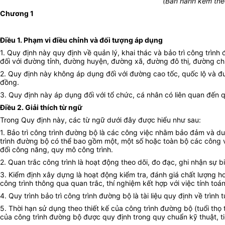
(Ban hành kèm the
Chương 1
Điều 1. Phạm vi điều chỉnh và đối tượng áp dụng
1. Quy định này quy định về quản lý, khai thác và bảo trì công trì
đối với đường tỉnh, đường huyện, đường xã, đường đô thị, đường
2. Quy định này không áp dụng đối với đường cao tốc, quốc lộ và
đồng.
3. Quy định này áp dụng đối với tổ chức, cá nhân có liên quan đến qu
Điều 2. Giải thích từ ngữ
Trong Quy định này, các từ ngữ dưới đây được hiểu như sau:
1. Bảo trì công trình đường bộ là các công việc nhằm bảo đảm và du
trình đường bộ có thể bao gồm một, một số hoặc toàn bộ các công
đổi công năng, quy mô công trình.
2. Quan trắc công trình là hoạt động theo dõi, đo đạc, ghi nhận sự 
3. Kiểm định xây dựng là hoạt động kiểm tra, đánh giá chất lượng h
công trình thông qua quan trắc, thí nghiệm kết hợp với việc tính toán
4. Quy trình bảo trì công trình đường bộ là tài liệu quy định về trìn
5. Thời hạn sử dụng theo thiết kế của công trình đường bộ (tuổi th
của công trình đường bộ được quy định trong quy chuẩn kỹ thuật, t