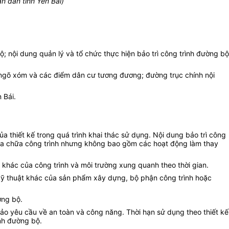
n dân tỉnh Yên Bái)
bộ; nội dung quản lý và tổ chức thực hiện bảo trì công trình đường bộ
g ngõ xóm và các điểm dân cư tương đương; đường trục chính nội
 Bái.
ủa thiết kế trong quá trình khai thác sử dụng. Nội dung bảo trì công
 sửa chữa công trình nhưng không bao gồm các hoạt động làm thay
t khác của công trình và môi trường xung quanh theo thời gian.
 kỹ thuật khác của sản phẩm xây dựng, bộ phận công trình hoặc
̀ng bộ.
 bảo yêu cầu về an toàn và công năng. Thời hạn sử dụng theo thiết kế
h đường bộ.