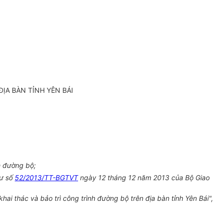
̣A BÀN TỈNH YÊN BÁI
h đường bộ;
tư số
52/2013/TT-BGTVT
ngày 12 tháng 12 năm 2013 của Bộ Giao
́c và bảo trì công trình đường bộ trên địa bàn tỉnh Yên Bái",