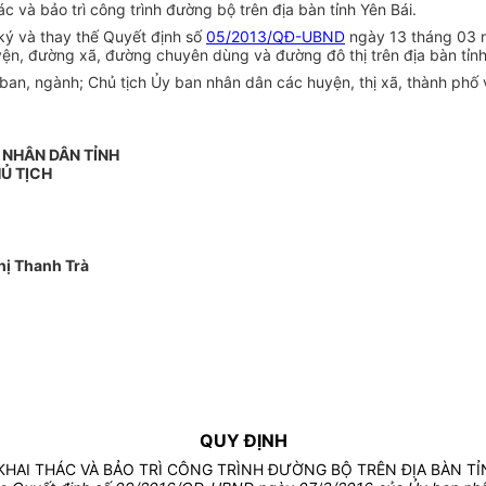
 và bảo trì công trình đường bộ trên địa bàn tỉnh Yên Bái.
ký và thay thế Quyết định số
05/2013/QĐ-UBND
ngày 13 tháng 03 n
yện, đường xã, đường chuyên dùng và đường đô thị trên địa bàn tỉnh
an, ngành; Chủ tịch Ủy ban nhân dân các huyện, thị xã, thành phố và
 NHÂN DÂN TỈNH
Ủ TỊCH
ị Thanh Trà
QUY ĐỊNH
 KHAI THÁC VÀ BẢO TRÌ CÔNG TRÌNH ĐƯỜNG BỘ TRÊN ĐỊA BÀN TỈ