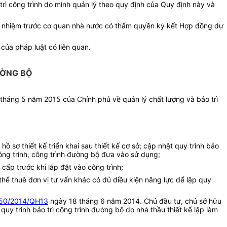
o trì công trình do mình quản lý theo quy định của Quy định này và
ch nhiệm trước cơ quan nhà nước có thẩm quyền ký kết Hợp đồng dự
của pháp luật có liên quan.
ƯỜNG BỘ
háng 5 năm 2015 của Chính phủ về quản lý chất lượng và bảo trì
hồ sơ thiết kế triển khai sau thiết kế cơ sở; cập nhật quy trình bảo
ông trình, công trình đường bộ đưa vào sử dụng;
 cấp trước khi lắp đặt vào công trình;
 thể thuê đơn vị tư vấn khác có đủ điều kiện năng lực để lập quy
50/2014/QH13
ngày 18 tháng 6 năm 2014. Chủ đầu tư, chủ sở hữu
y trình bảo trì công trình đường bộ do nhà thầu thiết kế lập làm