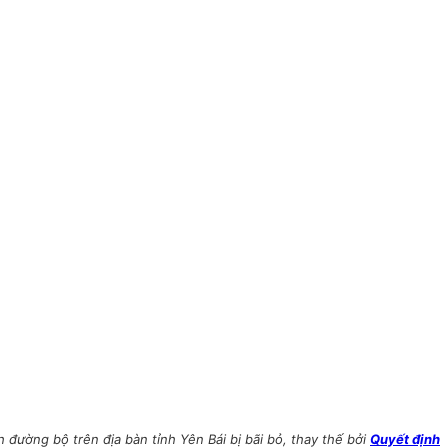
h đường bộ trên địa bàn tỉnh Yên Bái bị bãi bỏ, thay thế bởi
Quyết định