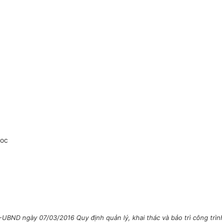
doc
ND ngày 07/03/2016 Quy định quản lý, khai thác và bảo trì công trìn