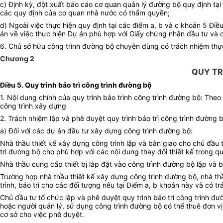
c) Định kỳ, đột xuất báo cáo cơ quan quản lý đường bộ quy định tạ
các quy định của cơ quan nhà nước có thẩm quyền;
d) Ngoài việc thực hiện quy định tại các điểm a, b và c khoản 5 Đ
án về việc thực hiện Dự án phù hợp với Giấy chứng nhận đầu tư và 
6. Chủ sở hữu công trình đường bộ chuyên dùng có trách nhiệm thực 
Chương 2
QUY TR
Điều 5. Quy trình bảo trì công trình đường bộ
1. Nội dung chính của quy trình bảo trình công trình đường bộ: Theo q
công trình xây dựng
2. Trách nhiệm lập và phê duyệt quy trình bảo trì công trình đường b
a) Đối với các dự án đầu tư xây dựng công trình đường bộ:
Nhà thầu thiết kế xây dựng công trình lập và bàn giao cho chủ đầu tư 
trì đường bộ cho phù hợp với các nội dung thay đổi thiết kế trong 
Nhà thầu cung cấp thiết bị lắp đặt vào công trình đường bộ lập và b
Trường hợp nhà thầu thiết kế xây dựng công trình đường bộ, nhà th
trình, bảo trì cho các đối tượng nêu tại Điểm a, b khoản này và có trá
Chủ đầu tư tổ chức lập và phê duyệt quy trình bảo trì công trình đư
hoặc người quản lý, sử dụng công trình đường bộ có thể thuê đơn vị
cơ sở cho việc phê duyệt.