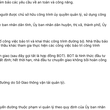
, đảm bảo các yêu cầu về an toàn và công năng.
à người được chủ sở hữu công trình ủy quyền quản lý, sử dụng công
ban nhân dân tỉnh, Ủy ban nhân dân huyện, thị xã, thành phố, Ủy
 công việc bảo trì và khai thác công trình đường bộ. Nhà thầu bảo
thầu khác tham gia thực hiện các công việc bảo trì công trình
uyển giao (sau đây gọi tắt là hợp đồng BOT). BOT là hình thức đầu tư
t định; hết thời hạn, nhà đầu tư chuyển giao không bồi hoàn công
đường do Sở Giao thông vận tải quản lý).
 tuyến đường thuộc phạm vi quản lý theo quy định của Ủy ban nhân