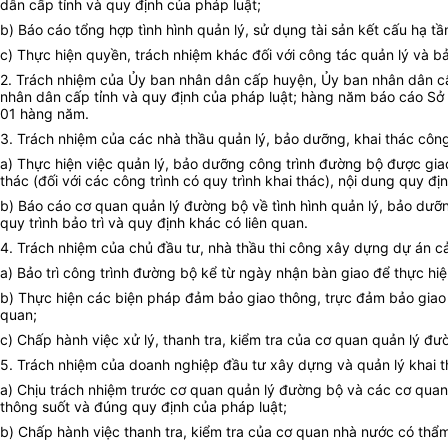
dân cấp tỉnh và quy định của pháp luật;
b) Báo cáo tổng hợp tình hình quản lý, sử dụng tài sản kết cấu hạ
c) Thực hiện quyền, trách nhiệm khác đối với công tác quản lý và b
2. Trách nhiệm của Ủy ban nhân dân cấp huyện, Ủy ban nhân dân cấp
nhân dân cấp tỉnh và quy định của pháp luật; hàng năm báo cáo Sở Gi
01 hàng năm.
3. Trách nhiệm của các nhà thầu quản lý, bảo dưỡng, khai thác công
a) Thực hiện việc quản lý, bảo dưỡng công trình đường bộ được giao t
thác (đối với các công trình có quy trình khai thác), nội dung quy 
b) Báo cáo cơ quan quản lý đường bộ về tình hình quản lý, bảo dưỡ
quy trình bảo trì và quy định khác có liên quan.
4. Trách nhiệm của chủ đầu tư, nhà thầu thi công xây dựng dự án c
a) Bảo trì công trình đường bộ kể từ ngày nhận bàn giao để thực hiệ
b) Thực hiện các biện pháp đảm bảo giao thông, trực đảm bảo giao th
quan;
c) Chấp hành việc xử lý, thanh tra, kiểm tra của cơ quan quản lý đ
5. Trách nhiệm của doanh nghiệp đầu tư xây dựng và quản lý khai t
a) Chịu trách nhiệm trước cơ quan quản lý đường bộ và các cơ quan 
thông suốt và đúng quy định của pháp luật;
b) Chấp hành việc thanh tra, kiểm tra của cơ quan nhà nước có thẩm