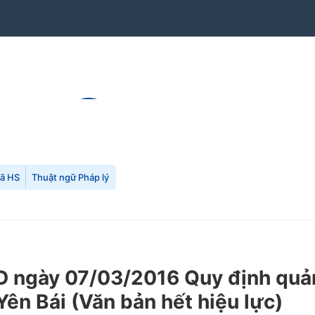
mã HS
Thuật ngữ Pháp lý
ày 07/03/2016 Quy định quản lý,
 Yên Bái
(Văn bản hết hiệu lực)