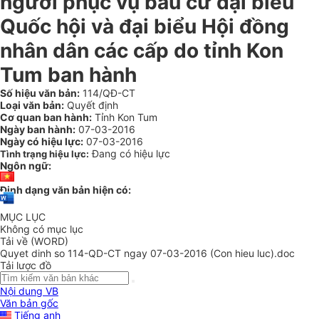
người phục vụ bầu cử đại biểu
Quốc hội và đại biểu Hội đồng
nhân dân các cấp do tỉnh Kon
Tum ban hành
Số hiệu văn bản:
114/QĐ-CT
Loại văn bản:
Quyết định
Cơ quan ban hành:
Tỉnh Kon Tum
Ngày ban hành:
07-03-2016
Ngày có hiệu lực:
07-03-2016
Đang có hiệu lực
Tình trạng hiệu lực:
Ngôn ngữ:
Định dạng văn bản hiện có:
MỤC LỤC
Không có mục lục
Tải về (WORD)
Quyet dinh so 114-QD-CT ngay 07-03-2016 (Con hieu luc).doc
Tải lược đồ
Nội dung VB
Văn bản gốc
Tiếng anh