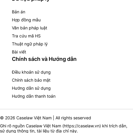
Bản án
Hợp đồng mẫu
Văn bản pháp luật
Tra cứu mã HS
Thuật ngữ pháp lý
Bài viết
Chính sách và Hướng dẫn
Điều khoản sử dụng
Chính sách bảo mật
Hướng dẫn sử dụng
Hướng dẫn thanh toán
© 2026 Caselaw Việt Nam | All rights seserved
Ghi rõ nguồn Caselaw Việt Nam (
https://caselaw.vn
) khi trích dẫn,
sử dụng thông tin, tài liệu từ địa chỉ này.