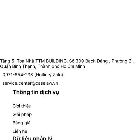
Tầng 5, Toà Nhà TTM BUILDING, Số 309 Bạch Đằng , Phường 2 ,
Quận Bình Thạnh, Thành phố Hồ Chí Minh
0971-654-238 (Hotline/ Zalo)
service.center@caselaw.vn
Thông tin dịch vụ
Giới thiệu
Giải pháp
Bảng giá
Liên hệ
Dữ liệu pháp lý