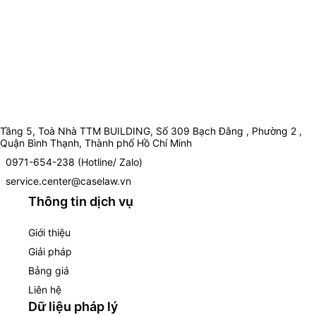
Tầng 5, Toà Nhà TTM BUILDING, Số 309 Bạch Đằng , Phường 2 ,
Quận Bình Thạnh, Thành phố Hồ Chí Minh
0971-654-238 (Hotline/ Zalo)
service.center@caselaw.vn
Thông tin dịch vụ
Giới thiệu
Giải pháp
Bảng giá
Liên hệ
Dữ liệu pháp lý