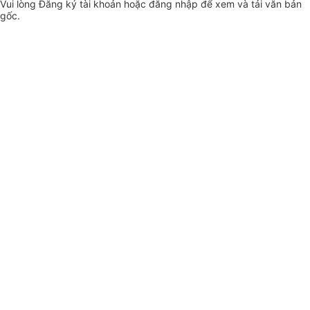
Vui lòng
Đăng ký
tài khoản hoặc
đăng nhập
để xem và tải văn bản
gốc.