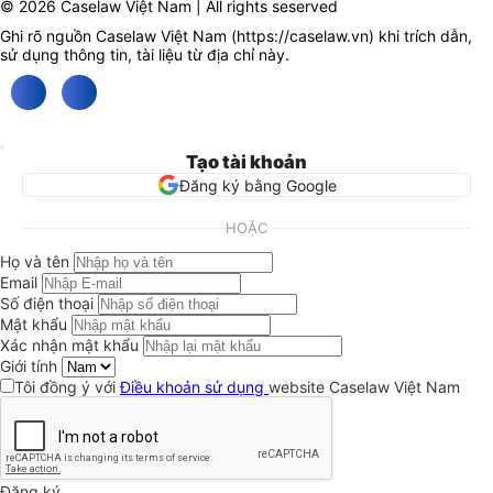
© 2026 Caselaw Việt Nam | All rights seserved
Ghi rõ nguồn Caselaw Việt Nam (
https://caselaw.vn
) khi trích dẫn,
sử dụng thông tin, tài liệu từ địa chỉ này.
Tạo tài khoản
Đăng ký bằng Google
HOẶC
Họ và tên
Email
Số điện thoại
Mật khẩu
Xác nhận mật khẩu
Giới tính
Tôi đồng ý với
Điều khoản sử dụng
website Caselaw Việt Nam
Đăng ký