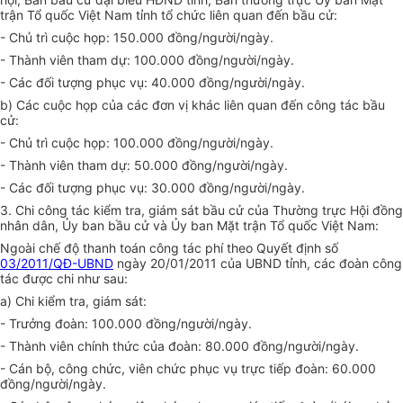
trận Tổ quốc Việt Nam tỉnh tổ chức liên quan đến bầu cử:
- Chủ trì cuộc họp: 150.000 đồng/người/ngày.
- Thành viên tham dự: 100.000 đồng/người/ngày.
- Các đối tượng phục vụ: 40.000 đồng/người/ngày.
b) Các cuộc họp của các đơn vị khác liên quan đến công tác bầu
cử:
- Chủ trì cuộc họp: 100.000 đồng/người/ngày.
- Thành viên tham dự: 50.000 đồng/ng
ườ
i/ngày.
- Các đối tượng phục vụ: 30.000 đồng/người/ngày.
3. Chi công tác kiểm tra, giám sát bầu cử của Thường trực Hội đồng
nhân dân,
Ủy ban
bầu cử và
Ủy ban
Mặt trận Tổ quốc Việt Nam:
Ngoài chế độ thanh toán công tác phí theo Quyết định số
03/2011/QĐ-UBND
ngày 20/01/2011 của UBND tỉnh, các đoàn công
tác được chi như sau:
a) Chi kiểm tra, giám sát:
- Trưởng đoàn: 100.000 đồng/người/ngày.
- Thành viên chính thức của đoàn: 80.000 đồng/người/ngày.
- Cán bộ, công chức, viên chức phục vụ trực tiếp đoàn: 60.000
đồng/người/ngày.