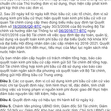
chuẩn chi của Thủ trưởng đơn vị sử dụng, thực hiện cấp phát kinh
phí kịp thời cho các
đơn vị
.
2. Sau 20 ngày kể từ ngày kết thúc bầu cử; các tổ chức,
đơn vị
sử
dụng kinh phí bầu cử thực hiện quyết toán kinh phí bầu cử với cơ
quan Tài chính cùng cấp theo đúng biểu mẫu quy định tại Quyết
định số
19/2006/QĐ-BTC
ngày 30/3/2006 của Bộ trưởng Bộ Tài
chính và hướng dẫn tại Thông tư số
06/2016/TT-BTC
ngày
14/01/2016 của Bộ Tài chính về việc quy định lập dự toán, quản lý,
sử dụng và quyết toán kinh phí bầu cử đại biểu Quốc hội khóa
XIV
và đại biểu Hội đồng nhân dân các cấp nhiệm kỳ 2016-2021. Quyết
toán phải phân tích đến mục, tiểu mục của Mục lục ngân sách nhà
nước hiện hành.
Ủy ban
nhân dân cấp huyện có trách nhiệm
tổng hợp
, báo cáo
quyết toán kinh phí bầu cử cấp mình gửi Sở Tài chính để
tổng hợp
.
Sở Tài chính tổng hợp kinh phí bầu cử đã sử dụng vào báo cáo
quyết toán ngân sách địa phương và quyết toán với Bộ Tài chính,
đồng gửi Hội đồng bầu cử Trung ương.
Điều 3.
Các cơ quan, đơn vị có sử dụng kinh phí bầu cử căn cứ vào
mức chi tại Quyết định này; tình hình thực tế, đặc điểm, tính chất
công việc và trong phạm vi nguồn kinh phí được giao để thực hiện
đảm bảo nguyên tắc tiết kiệm, hiệu quả.
Điều 4.
Quyết định này có hiệu lực thi hành kể từ ngày ký.
Điều 5.
Chánh Văn phòng UBND tỉnh; Giám đốc Sở Tài chính; Giám
đốc Sở Nội vụ; Giám đốc Kho bạc nhà nước tỉnh; Chủ tịch U
B
ND các