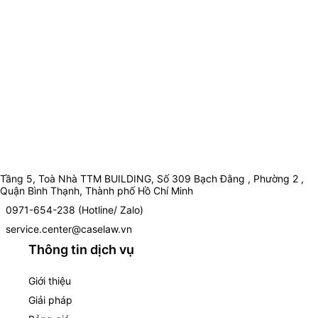
Tầng 5, Toà Nhà TTM BUILDING, Số 309 Bạch Đằng , Phường 2 ,
Quận Bình Thạnh, Thành phố Hồ Chí Minh
0971-654-238 (Hotline/ Zalo)
service.center@caselaw.vn
Thông tin dịch vụ
Giới thiệu
Giải pháp