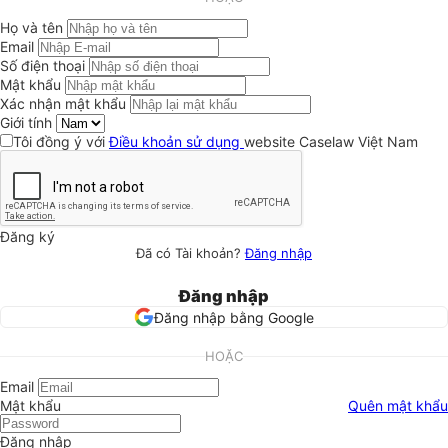
Họ và tên
Email
Số điện thoại
Mật khẩu
Xác nhận mật khẩu
Giới tính
Tôi đồng ý với
Điều khoản sử dụng
website Caselaw Việt Nam
Đăng ký
Đã có Tài khoản?
Đăng nhập
Đăng nhập
Đăng nhập bằng Google
HOẶC
Email
Mật khẩu
Quên mật khẩu
Đăng nhập