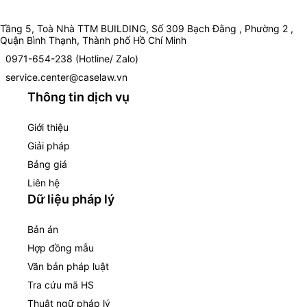
Tầng 5, Toà Nhà TTM BUILDING, Số 309 Bạch Đằng , Phường 2 ,
Quận Bình Thạnh, Thành phố Hồ Chí Minh
0971-654-238 (Hotline/ Zalo)
service.center@caselaw.vn
Thông tin dịch vụ
Giới thiệu
Giải pháp
Bảng giá
Liên hệ
Dữ liệu pháp lý
Bản án
Hợp đồng mẫu
Văn bản pháp luật
Tra cứu mã HS
Thuật ngữ pháp lý