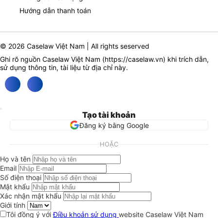
Hướng dẫn thanh toán
© 2026 Caselaw Việt Nam | All rights seserved
Ghi rõ nguồn Caselaw Việt Nam (
https://caselaw.vn
) khi trích dẫn,
sử dụng thông tin, tài liệu từ địa chỉ này.
Tạo tài khoản
Đăng ký bằng Google
HOẶC
Họ và tên
Email
Số điện thoại
Mật khẩu
Xác nhận mật khẩu
Giới tính
Tôi đồng ý với
Điều khoản sử dụng
website Caselaw Việt Nam