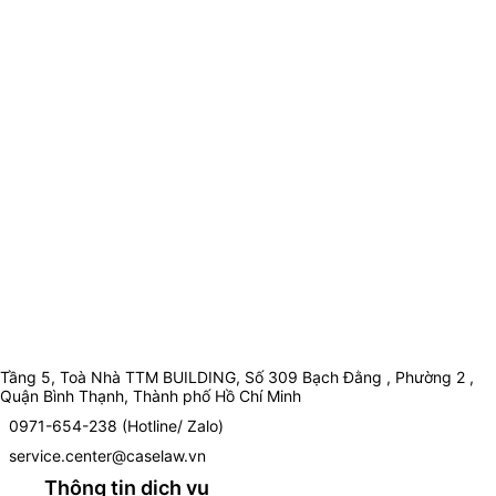
Tầng 5, Toà Nhà TTM BUILDING, Số 309 Bạch Đằng , Phường 2 ,
Quận Bình Thạnh, Thành phố Hồ Chí Minh
0971-654-238 (Hotline/ Zalo)
service.center@caselaw.vn
Thông tin dịch vụ