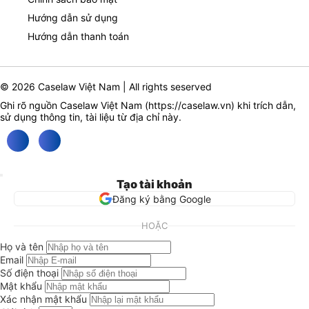
Hướng dẫn sử dụng
Hướng dẫn thanh toán
© 2026 Caselaw Việt Nam | All rights seserved
Ghi rõ nguồn Caselaw Việt Nam (
https://caselaw.vn
) khi trích dẫn,
sử dụng thông tin, tài liệu từ địa chỉ này.
Tạo tài khoản
Đăng ký bằng Google
HOẶC
Họ và tên
Email
Số điện thoại
Mật khẩu
Xác nhận mật khẩu