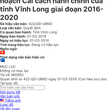
hoạch Cải cách hành chính của
tỉnh Vĩnh Long giai đoạn 2016-
2020
Số hiệu văn bản:
422/QĐ-UBND
Loại văn bản:
Quyết định
Cơ quan ban hành:
Tỉnh Vĩnh Long
Ngày ban hành:
01-03-2016
Ngày có hiệu lực:
01-03-2016
Đang có hiệu lực
Tình trạng hiệu lực:
Ngôn ngữ:
Định dạng văn bản hiện có:
MỤC LỤC
Không có mục lục
Tải về (WORD)
Quyet dinh so 422-QD-UBND ngay 01-03-2016 (Con hieu luc).doc
Tải lược đồ
Nội dung VB
Văn bản gốc
Tiếng anh
Lược đồ
VB liên quan