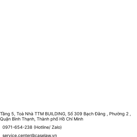
Tầng 5, Toà Nhà TTM BUILDING, Số 309 Bạch Đằng , Phường 2 ,
Quận Bình Thạnh, Thành phố Hồ Chí Minh
0971-654-238 (Hotline/ Zalo)
service.center@caselaw.vn