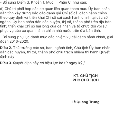
- Bổ sung Điểm d, Khoản 1, Mục II, Phần C, như sau:
d) Chủ trì phối hợp các cơ quan liên quan tham mưu Ủy ban nhân
dân tỉnh xây dựng báo cáo đánh giá Chỉ số cải cách hành chính
theo quy định và triển khai Chỉ số cải cách hành chính tại các sở,
ngành, Ủy ban nhân dân các huyện, thị xã, thành phố trên địa bàn
tỉnh; triển khai Chỉ số hài lòng của cá nhân và tổ chức đối với sự
phục vụ của cơ quan hành chính nhà nước trên địa bàn tỉnh.
- Bổ sung phụ lục danh
mục
các nhiệm vụ cải cách hành chính, giai
đoạn 2016-2020.
Điều 2.
Thủ trưởng các sở, ban, ngành tỉnh, Chủ tịch Ủy ban nhân
dân các huyện, thị xã, thành phố chịu trách nhiệm thi hành Quyết
định này.
Điều 3.
Quyết định này có hiệu lực kể từ ngày ký./.
KT. CHỦ TỊCH
PHÓ CHỦ TỊCH
Lê Quang Trung