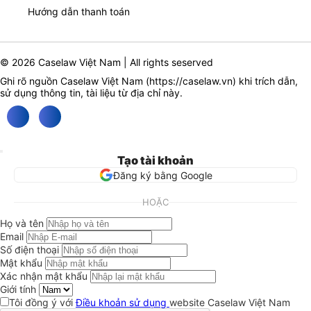
Hướng dẫn thanh toán
© 2026 Caselaw Việt Nam | All rights seserved
Ghi rõ nguồn Caselaw Việt Nam (
https://caselaw.vn
) khi trích dẫn,
sử dụng thông tin, tài liệu từ địa chỉ này.
Tạo tài khoản
Đăng ký bằng Google
HOẶC
Họ và tên
Email
Số điện thoại
Mật khẩu
Xác nhận mật khẩu
Giới tính
Tôi đồng ý với
Điều khoản sử dụng
website Caselaw Việt Nam