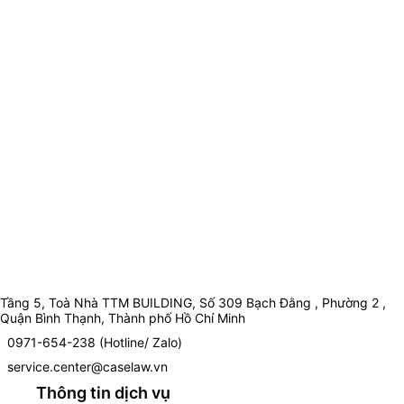
Tầng 5, Toà Nhà TTM BUILDING, Số 309 Bạch Đằng , Phường 2 ,
Quận Bình Thạnh, Thành phố Hồ Chí Minh
0971-654-238 (Hotline/ Zalo)
service.center@caselaw.vn
Thông tin dịch vụ