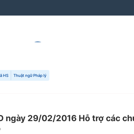
mã HS
Thuật ngữ Pháp lý
ngày 29/02/2016 Hỗ trợ các chư
ọ