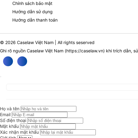
Chính sách bảo mật
Hướng dẫn sử dụng
Hướng dẫn thanh toán
© 2026 Caselaw Việt Nam | All rights seserved
Ghi rõ nguồn Caselaw Việt Nam (
https://caselaw.vn
) khi trích dẫn, s
Họ và tên
Email
Số điện thoại
Mật khẩu
Xác nhận mật khẩu
Giới tính