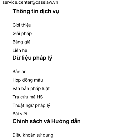
service.center@caselaw.vn
Thông tin dịch vụ
Giới thiệu
Giải pháp
Bảng giá
Liên hệ
Dữ liệu pháp lý
Bản án
Hợp đồng mẫu
Văn bản pháp luật
Tra cứu mã HS
Thuật ngữ pháp lý
Bài viết
Chính sách và Hướng dẫn
Điều khoản sử dụng