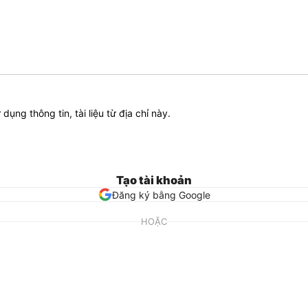
ử dụng thông tin, tài liệu từ địa chỉ này.
Tạo tài khoản
Đăng ký bằng Google
HOẶC