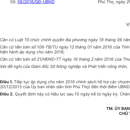
Số:
06/2016/QĐ-UBND
Phú Thọ, ngày 2
V
Căn cứ Luật Tổ chức chính quyền địa phương ngày 19 tháng 06 nă
Căn cứ Văn bản số 106-TB/TU ngày 12 tháng 01 năm 2016 của Tỉnh ủ
hiện hành áp dụng cho năm 2016;
Căn cứ Văn bản số 21/HĐND-TT ngày 16 tháng 2 năm 2016 của Thường
Xét đề nghị của Giám đốc Sở Nông nghiệp và Phát triển nông thôn,
Điều 1.
Tiếp tục áp dụng cho năm 2016 chính sách hỗ trợ các chương
20/12/2013 của Ủy ban nhân dân tỉnh Phú Thọ) đến thời điểm UBND t
Điều 2.
Quyết định này có hiệu lực sau 10 ngày kể từ ngày ký. Chán
TM. ỦY BA
CHỦ 