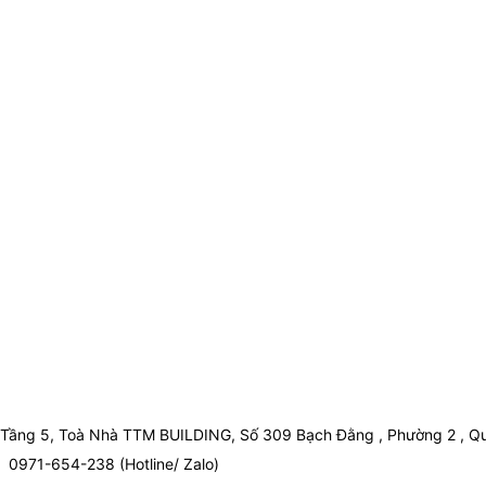
Tầng 5, Toà Nhà TTM BUILDING, Số 309 Bạch Đằng , Phường 2 , Qu
0971-654-238 (Hotline/ Zalo)