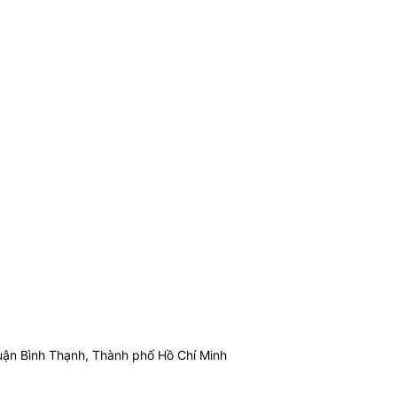
ận Bình Thạnh, Thành phố Hồ Chí Minh