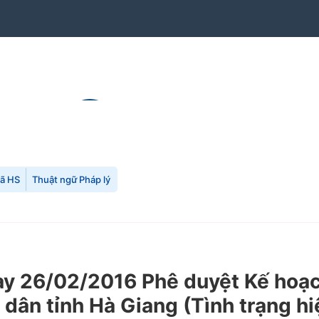
mã HS
Thuật ngữ Pháp lý
 26/02/2016 Phê duyệt Kế hoạch 
dân tỉnh Hà Giang (Tình trạng hi