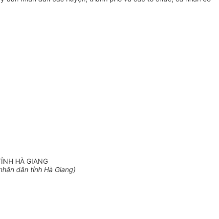
ỈNH HÀ GIANG
nhân dân tỉnh Hà Giang)