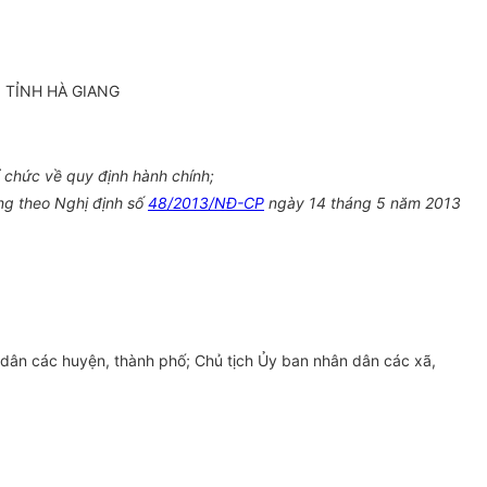
 TỈNH HÀ GIANG
ổ chức về quy định hành chính;
ng theo Nghị định số
48/2013/NĐ-CP
ngày 14 tháng 5 năm 2013
dân các huyện, thành phố; Chủ tịch Ủy ban nhân dân các xã,