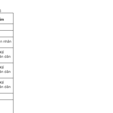
6
hẩm
an nhân
 Kế
ân dân
 Kế
ân dân
 Kế
ân dân