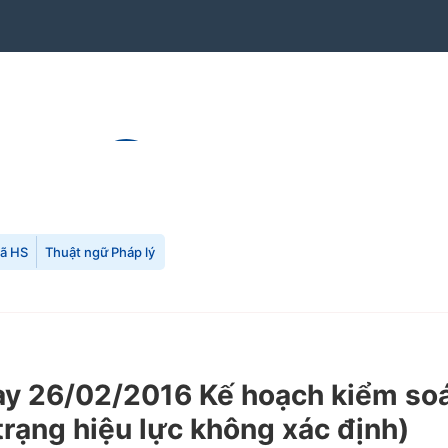
mã HS
Thuật ngữ Pháp lý
 26/02/2016 Kế hoạch kiểm soát
 trạng hiệu lực không xác định)