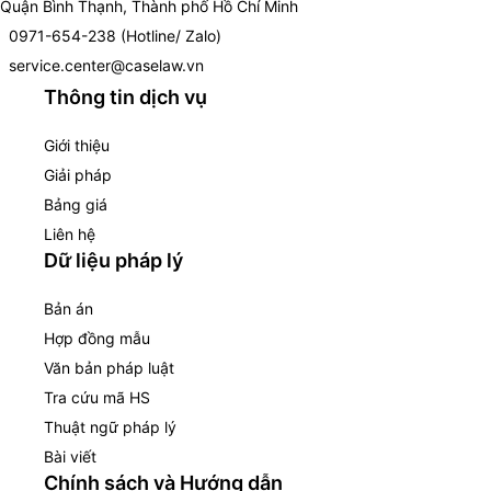
Quận Bình Thạnh, Thành phố Hồ Chí Minh
0971-654-238 (Hotline/ Zalo)
service.center@caselaw.vn
Thông tin dịch vụ
Giới thiệu
Giải pháp
Bảng giá
Liên hệ
Dữ liệu pháp lý
Bản án
Hợp đồng mẫu
Văn bản pháp luật
Tra cứu mã HS
Thuật ngữ pháp lý
Bài viết
Chính sách và Hướng dẫn