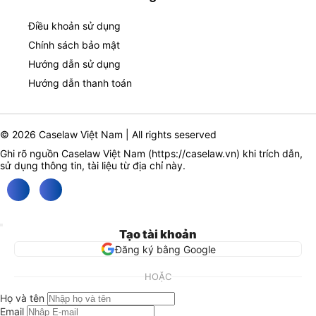
Điều khoản sử dụng
Chính sách bảo mật
Hướng dẫn sử dụng
Hướng dẫn thanh toán
© 2026 Caselaw Việt Nam | All rights seserved
Ghi rõ nguồn Caselaw Việt Nam (
https://caselaw.vn
) khi trích dẫn,
sử dụng thông tin, tài liệu từ địa chỉ này.
Tạo tài khoản
Đăng ký bằng Google
HOẶC
Họ và tên
Email