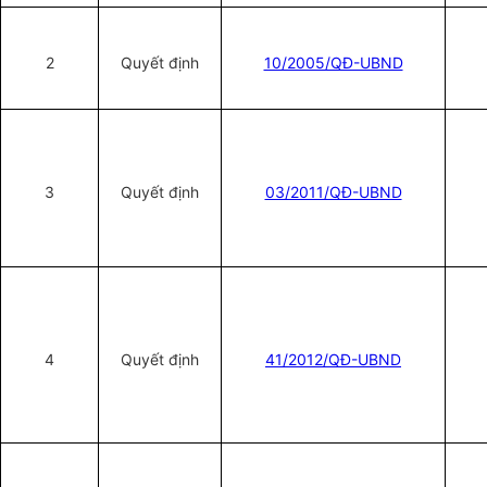
2
Quyết định
10/2005/QĐ-UBND
3
Quyết định
03/2011/QĐ-UBND
4
Quyết định
41/2012/QĐ-UBND