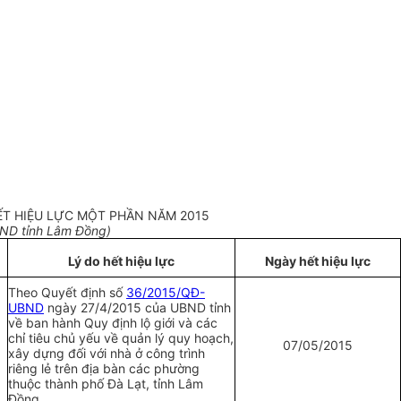
ẾT HIỆU LỰC MỘT PHẦN NĂM 2015
ND tỉnh Lâm Đồng)
Lý do hết hiệu lực
Ngày hết hiệu lực
Theo Quyết định số
36/2015/QĐ-
UBND
ngày 27/4/2015 của UBND tỉnh
về ban hành Quy định lộ giới và các
chỉ tiêu chủ yếu về quản lý quy hoạch,
07/05/2015
xây dựng đối với nhà ở công trình
riêng lẻ trên địa bàn các phường
thuộc thành phố Đà Lạt, tỉnh Lâm
Đồng