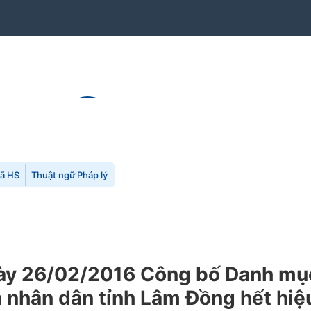
mã HS
Thuật ngữ Pháp lý
y 26/02/2016 Công bố Danh mục
 nhân dân tỉnh Lâm Đồng hết hiệu