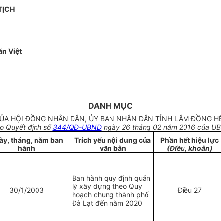
TỊCH
n Việt
DANH MỤC
ỦA HỘI ĐỒNG NHÂN DÂN, ỦY BAN NHÂN DÂN TỈNH LÂM ĐỒNG H
o Quyết định số
344/QĐ-UBND
ngày 26 tháng 02 năm 2016 của UB
ày, tháng, năm ban
Trích yếu nội dung của
Phần hết hiệu lực
hành
văn bản
(Điều, khoản)
Ban hành quy định quản
lý xây dựng theo Quy
30
/
1/2003
Điều 27
hoạch chung thành phố
Đà Lạt đến năm 2020