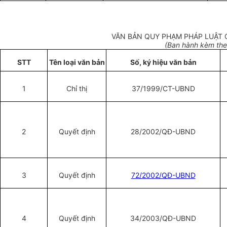
VĂN BẢN QUY PHẠM PHÁP LUẬT 
(Ban hành kèm the
STT
Tên loại văn bản
Số, ký hiệu văn bản
1
Chỉ thị
37/1999/CT-UBND
2
Quyết định
28/2002/QĐ-UBND
3
Quyết định
72/2002/QĐ-UBND
4
Quyết định
34/2003/QĐ-UBND