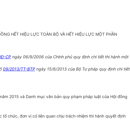
ỒNG HẾT HIỆU LỰC TOÀN BỘ VÀ HẾT HIỆU LỰC MỘT PHẦN
NĐ-CP
ngày 06/9/2006 của Chính phủ quy định chi tiết thi hành một
số
09/2013/TT-BTP
ngày 15/6/2013 của Bộ Tư pháp quy định chi tiết
ộ năm 2015 và Danh mục văn bản quy phạm pháp luật của Hội đồng
ổ chức, đơn vị có liên quan chịu trách nhiệm thi hành quyết định