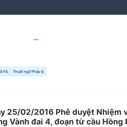
mã HS
Thuật ngữ Pháp lý
 25/02/2016 Phê duyệt Nhiệm vụ
g Vành đai 4, đoạn từ cầu Hồng H