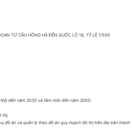
ĐOẠN TỪ CẦU HỒNG HÀ ĐẾN QUỐC LỘ 18, TỶ LỆ 1/500
 Nội đến năm 2030 và tầm nhìn đến năm 2050;
 thị;
 đồ án và quản lý theo đồ án quy hoạch đô thị trên địa bàn thành