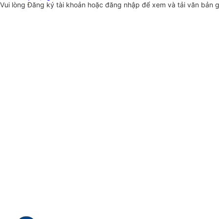
Vui lòng
Đăng ký
tài khoản hoặc
đăng nhập
để xem và tải văn bản 