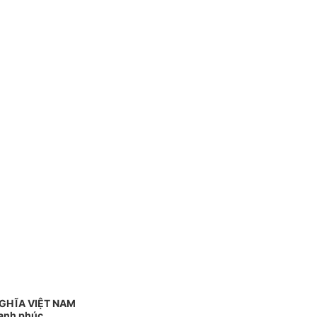
GHĨA VIỆT NAM
Hạnh phúc