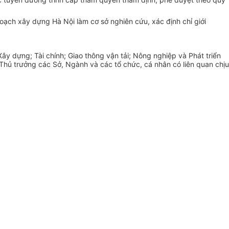
hoạch xây dựng Hà Nội làm cơ sở nghiên cứu, xác định chỉ giới
ây dựng; Tài chính; Giao thông vận tải; Nông nghiệp và Phát
tr
iển
ủ trưởng các Sở, Ngành và các tổ chức, cá nhân có liên quan chịu