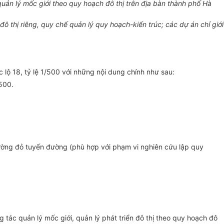
uản lý mốc giới theo quy hoạch đô thị trên địa bàn thành phố Hà
 thị riêng, quy chế quản lý quy hoạch-kiến trúc; các dự án chỉ giới
lộ 18, tỷ lệ 1/500 với những nội dung chính như sau:
500.
đường đỏ tuyến đường (phù hợp với phạm vi nghiên cứu lập quy
 tác quản lý mốc giới, quản lý phát triển đô thị theo quy hoạch đô