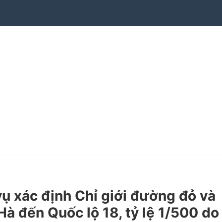
 xác định Chỉ giới đường đỏ và
à đến Quốc lộ 18, tỷ lệ 1/500 do