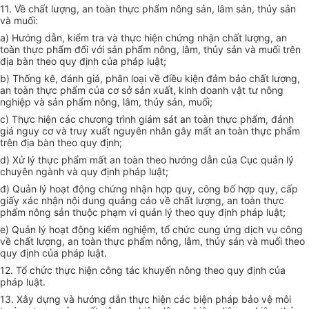
11. Về chất lượng, an toàn thực phẩm nông sản,
l
âm sản, thủy sản
và muối:
a) Hướng dẫn, kiểm tra và thực hiện chứng nhận chất lượng, an
toàn thực phẩm đối với sản phẩm nông, lâm, thủy sản và muối trên
địa bàn theo quy định của pháp luật;
b) Thống kê, đánh giá, phân loại về điều kiện đảm bảo chất lượng,
an toàn thực phẩm của cơ sở sản xuất, kinh doanh vật tư nông
nghiệp và sản phẩm nông, lâm, thủy sản, muối;
c) Thực hiện các chương trình giám sát an toàn thực phẩm, đánh
giá nguy cơ và truy xuất nguyên nhân gây mất an toàn thực phẩm
trên địa bàn theo quy định;
d) Xử lý thực phẩm mất an toàn theo hướng dẫn của Cục quản lý
chuyên ngành và quy định pháp luật;
đ) Quản lý hoạt động chứng nhận hợp quy, công bố hợp quy, cấp
giấy xác nhận nội dung quảng cáo
về
chất
lượng, an toàn thực
phẩm nông sản thuộc phạm vi quản lý theo quy định pháp luật;
e) Quản lý hoạt động kiểm nghiệm, tổ chức cung ứng dịch vụ công
về
chất
lượng, an toàn thực
phẩm
nông, lâm, thủy sản và muối theo
quy định
của
pháp luật.
12.
Tổ chức
thực hiện công tác khuyến nông theo quy định của
pháp luật.
13. Xâ
y
dựng và hướng dẫn thực hiện các biện pháp bảo vệ môi