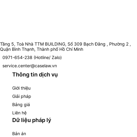
Tầng 5, Toà Nhà TTM BUILDING, Số 309 Bạch Đằng , Phường 2 ,
Quận Bình Thạnh, Thành phố Hồ Chí Minh
0971-654-238 (Hotline/ Zalo)
service.center@caselaw.vn
Thông tin dịch vụ
Giới thiệu
Giải pháp
Bảng giá
Liên hệ
Dữ liệu pháp lý
Bản án