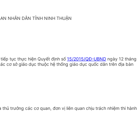
BAN NHÂN DÂN TỈNH NINH THUẬN
tiếp tục thực hiện Quyết định số
15/2015/QĐ-UBND
ngày 12 tháng
các cơ sở giáo dục thuộc hệ thống giáo dục quốc dân trên địa bàn
hủ trưởng các cơ quan, đơn vị liên quan chịu trách nhiệm thi hành