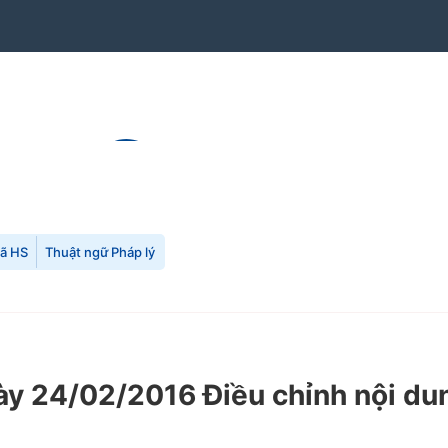
mã HS
Thuật ngữ Pháp lý
y 24/02/2016 Điều chỉnh nội d