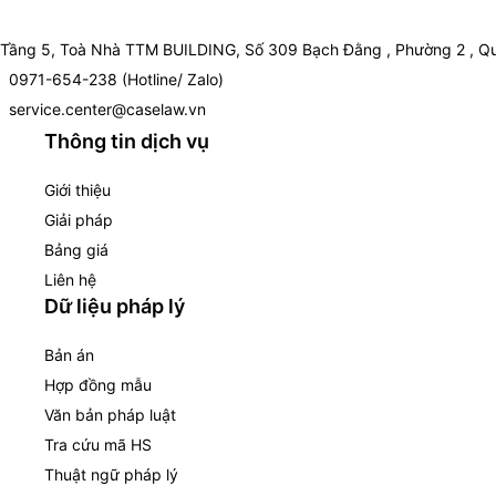
Tầng 5, Toà Nhà TTM BUILDING, Số 309 Bạch Đằng , Phường 2 , Qu
0971-654-238 (Hotline/ Zalo)
service.center@caselaw.vn
Thông tin dịch vụ
Giới thiệu
Giải pháp
Bảng giá
Liên hệ
Dữ liệu pháp lý
Bản án
Hợp đồng mẫu
Văn bản pháp luật
Tra cứu mã HS
Thuật ngữ pháp lý