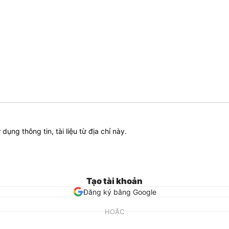
ử dụng thông tin, tài liệu từ địa chỉ này.
Tạo tài khoản
Đăng ký bằng Google
HOẶC