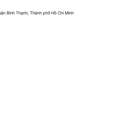
ận Bình Thạnh, Thành phố Hồ Chí Minh