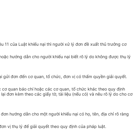
u 11 của Luật khiếu nại thì người xử lý đơn đề xuất thủ trưởng cơ
 hoặc hướng dẫn cho người khiếu nại biết rõ lý do không được thụ lý
i gửi đ
ơ
n đến cơ quan, tổ chức, đơn vị có thẩm quyền giải quyết.
c cơ quan báo chí hoặc các cơ quan, tổ chức khác theo quy định
i đơn kèm theo các giấy tờ, tài liệu (nếu có) và nêu rõ lý do cho cơ
 đơn hướng dẫn cho một người khiếu nại có họ, tên, địa chỉ rõ ràng
đơn vị
thụ lý để giải quyết theo quy định của pháp luật.