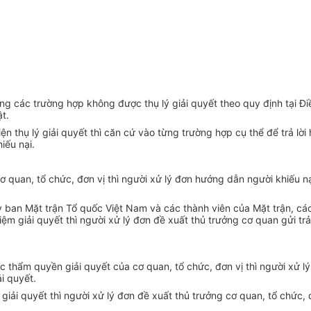
g các trường hợp không được thụ lý giải quyết theo quy định tại Điề
ật.
n thụ lý giải quyết thì căn cứ vào từng trường hợp cụ thể đ
ể
tr
ả
lời
iếu nại.
 quan, tổ chức, đơn vị thì người xử lý đơn hướng dẫn người khiếu nạ
y ban
Mặt trận Tổ quốc Việt Nam và các thành viên của Mặt trận, cá
giải quyết thì người xử lý đơn đề xuất thủ trưởng cơ quan gửi trả lạ
 thẩm quyền giải quyết của cơ quan, tổ chức, đơn vị thì người xử lý
i quyết.
giải quyết thì người xử lý đơn đề xuất thủ trưởng cơ quan, tổ chức,