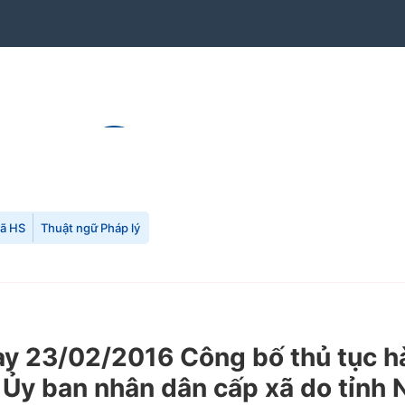
mã HS
Thuật ngữ Pháp lý
 23/02/2016 Công bố thủ tục hàn
 Ủy ban nhân dân cấp xã do tỉnh