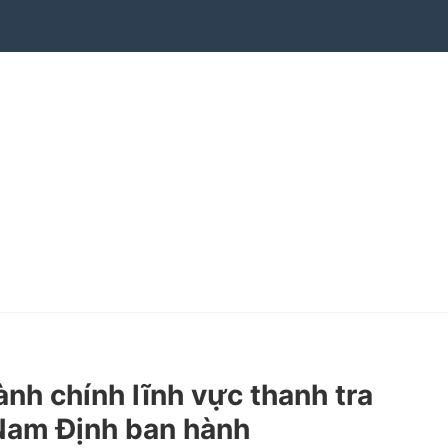
h chính lĩnh vực thanh tra
 Nam Định ban hành