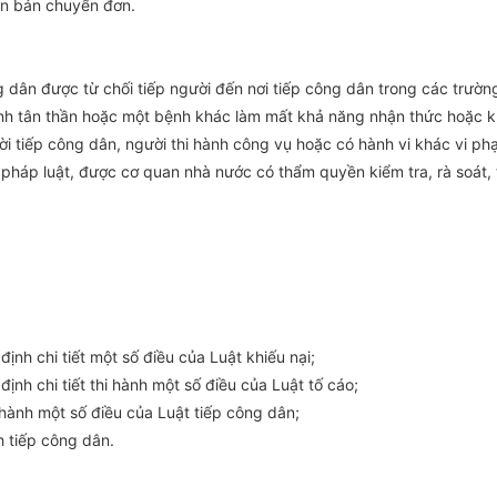
văn bản chuy
ể
n đơn.
g dân được từ chối tiếp người đến nơi tiếp công dân trong các trườn
bệnh tân thần hoặc một bệnh khác làm mất khả năng nhận thức hoặc k
ười tiếp công dân, người thi hành công vụ hoặc có hành vi khác vi ph
h, pháp luật, được cơ quan nhà nước có thẩm quyền kiểm tra, rà soát
nh chi tiết một số điều của Luật khiếu nại;
nh chi tiết thi hành một số điều của Luật tố cáo;
 hành một số điều của Luật tiếp công dân;
 tiếp công dân.