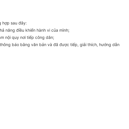
g hợp sau đây:
hả năng điều khiển hành vi của mình;
ạm nội quy nơi tiếp công dân;
, thông báo bằng văn bản và đã được ti
ế
p, giải thích, hướng dẫn