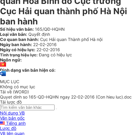
quan Hòa Bình do Cục trưởng
Cục Hải quan thành phố Hà Nội
ban hành
Số hiệu văn bản:
165/QĐ-HQHN
Loại văn bản:
Quyết định
Cơ quan ban hành:
Cục Hải quan Thành phố Hà nội
Ngày ban hành:
22-02-2016
Ngày có hiệu lực:
22-02-2016
Đang có hiệu lực
Tình trạng hiệu lực:
Ngôn ngữ:
Định dạng văn bản hiện có:
MỤC LỤC
Không có mục lục
Tải về (WORD)
Quyet dinh so 165-QD-HQHN ngay 22-02-2016 (Con hieu luc).doc
Tải lược đồ
Nội dung VB
Văn bản gốc
Tiếng anh
Lược đồ
VB liên quan