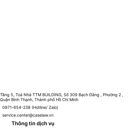
Tầng 5, Toà Nhà TTM BUILDING, Số 309 Bạch Đằng , Phường 2 ,
Quận Bình Thạnh, Thành phố Hồ Chí Minh
0971-654-238 (Hotline/ Zalo)
service.center@caselaw.vn
Thông tin dịch vụ