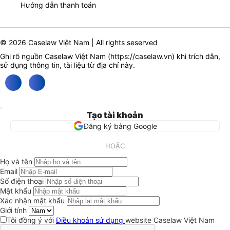
Hướng dẫn thanh toán
© 2026 Caselaw Việt Nam | All rights seserved
Ghi rõ nguồn Caselaw Việt Nam (
https://caselaw.vn
) khi trích dẫn,
sử dụng thông tin, tài liệu từ địa chỉ này.
Tạo tài khoản
Đăng ký bằng Google
HOẶC
Họ và tên
Email
Số điện thoại
Mật khẩu
Xác nhận mật khẩu
Giới tính
Tôi đồng ý với
Điều khoản sử dụng
website Caselaw Việt Nam