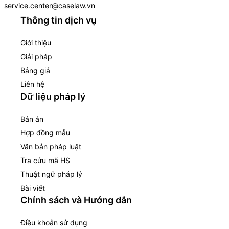
service.center@caselaw.vn
Thông tin dịch vụ
Giới thiệu
Giải pháp
Bảng giá
Liên hệ
Dữ liệu pháp lý
Bản án
Hợp đồng mẫu
Văn bản pháp luật
Tra cứu mã HS
Thuật ngữ pháp lý
Bài viết
Chính sách và Hướng dẫn
Điều khoản sử dụng