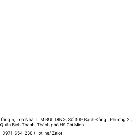
Tầng 5, Toà Nhà TTM BUILDING, Số 309 Bạch Đằng , Phường 2 ,
Quận Bình Thạnh, Thành phố Hồ Chí Minh
0971-654-238 (Hotline/ Zalo)