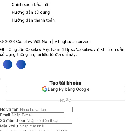
Chính sách bảo mật
Hướng dẫn sử dụng
Hướng dẫn thanh toán
© 2026 Caselaw Việt Nam | All rights seserved
Ghi rõ nguồn Caselaw Việt Nam (
https://caselaw.vn
) khi trích dẫn,
sử dụng thông tin, tài liệu từ địa chỉ này.
Tạo tài khoản
Đăng ký bằng Google
HOẶC
Họ và tên
Email
Số điện thoại
Mật khẩu