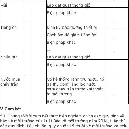
Mùi
Lắp đặt quạt thông gió
Biện pháp khác
…
Tiếng ồn
Định kỳ bảo dưỡng thiết bị
Cách âm để giảm tiếng ồn
Biện pháp khác
…
Nhiệt dư
Lắp đặt quạt thông gió
Biện pháp khác
…
Nước mưa
Có hệ thống rãnh thu nước, hố
chảy tràn
ga thu gom, lắng lọc nước
mưa chảy tràn trước khi thoát
ra môi trường
Biện pháp khác
V. Cam kết
5.1. Chúng tôi/tôi cam kết thực hiện nghiêm chỉnh các quy định về
bảo vệ môi trường của Luật Bảo vệ môi trường năm 2014, tuân thủ
các quy định, tiêu chuẩn, quy chuẩn kỹ thuật về môi trường và chịu