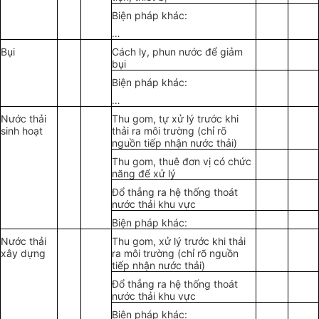
Biện pháp khác:
…
Bụi
Cách ly, phun nước để giảm
bụi
Biện pháp khác:
…
Nước thải
Thu gom, tự xử lý trước khi
sinh hoạt
thải ra môi trường (chỉ rõ
nguồn tiếp nhận nước thải)
Thu gom, thuê đơn vị có chức
năng để xử lý
Đổ thẳng ra hệ thống thoát
nước thải khu vực
Biện pháp khác:
Nước thải
Thu gom, xử lý trước khi thải
xây dựng
ra môi trường (chỉ rõ nguồn
tiếp nhận nước thải)
Đổ thẳng ra hệ thống thoát
nước thải khu vực
Biện pháp khác: