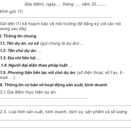
(Địa điểm), ngày….. tháng ….. năm 20………
Kính gửi: (1)
……………………………………………………………………………………
Gửi đến (1) kế hoạch bảo vệ môi trường để đăng ký với các nội
dung sau đây:
I. Thông tin chung
1.1. Tên dự án, cơ sở
(gọi chung là dự án):...
1.2. Tên chủ dự án:
...
1.3. Địa chỉ liên hệ:
...
1.4. Người đại diện theo pháp luật
:
...
1.5. Phương tiện liên lạc với chủ dự án:
(số điện thoại, số Fax, E-
mail .. .).
II. Thông tin cơ bản về hoạt động sản xuất, kinh doanh
2.1. Địa điểm thực hiện dự án:
…………………………………………………………………
…………………………………………………………………………………………………
2.3. Loại hình sản xuất, kinh doanh, dịch vụ; sản phẩm và số lượng
…………………………………………………………………………………………………
…………………………………………………………………………………………………