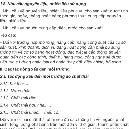
1.8. Nhu cầu nguyên liệu, nhiên liệu sử dụng
- Nhu cầu về nguyên liệu, nhiên liệu phục vụ cho sản xuất được tính
theo giờ, ngày, tháng hoặc năm; phương thức cung cấp nguyên
liệu, nhiên liệu.
- Nhu cầu và nguồn cung cấp điện, nước cho sản xuất.
Yêu cầu:
- Đối với trường hợp mở rộng, nâng cấp, nâng công suất của cơ sở
sản xuất, kinh doanh, dịch vụ đang hoạt động cần phải bổ sung
thông tin về cơ sở đang hoạt động, đặc biệt là các thông tin liên
quan đến các công trình, thiết bị, hạng mục, công nghệ sẽ được
tiếp tục sử dụng hoặc loại bỏ hoặc thay đổi, điều chỉnh, bổ sung.
II. Các tác động xấu đến môi trường
2.1. Tác động xấu đến môi trường do chất thải
2.1.1. Khí thải:
...
2.1.2. Nước thải:
...
2.1.3. Chất thải rắn:
...
2.1.4. Chất thải nguy hại:
...
2.1.5. Chất thải khác:... (nếu có)
Đối với mỗi loại chất thải phải nêu đủ các thông tin về: nguồn phát
sinh, tổng lượng phát sinh trên một đơn vị thời gian, thành phần chất