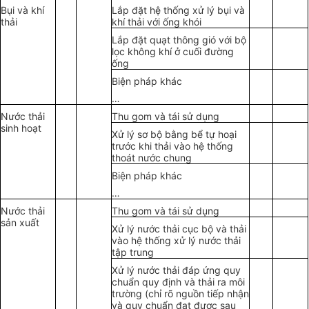
Bụi và khí
Lắp đặt hệ thống xử lý bụi và
thải
khí thải với ống khói
Lắp đặt quạt thông gió với bộ
lọc không khí ở cuối đường
ống
Biện pháp khác
…
Nước thải
Thu gom và tái sử dụng
sinh hoạt
Xử lý sơ bộ bằng bể tự hoại
trước khi thải vào hệ thống
thoát nước chung
Biện pháp khác
…
Nước thải
Thu gom và tái sử dụng
sản xuất
Xử lý nước thải cục bộ và thải
vào hệ thống xử lý nước thải
tập trung
Xử lý nước thải đáp ứng quy
chuẩn quy định và thải ra môi
trường (chỉ rõ nguồn tiếp nhận
và quy chuẩn đạt được sau