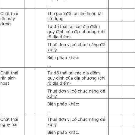
…
Chất thải
Thu gom để tái chế hoặc tái
rắn xây
sử dụng
dựng
Tự đổ thải tại các địa điểm
quy định của địa phương (chỉ
rõ địa điểm)
Thuê đơn vị có chức năng để
xử lý
Biện pháp khác:
…
Chất thải
Tự đổ thải tại các địa điểm
rắn sinh
quy định của địa phương (chỉ
hoạt
rõ địa điểm)
Thuê đơn vị có chức năng để
xử lý
Biện pháp khác:
…
Chất thải
Thuê đơn vị có chức năng để
nguy hại
xử lý
Biện pháp khác: