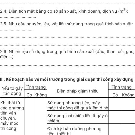
…………………………………………………………………………………………………
2
2.4. Diện tích mặt bằng cơ sở sản xuất, kinh doanh, dịch vụ (m
):
…………………………
2.5. Nhu cầu nguyên liệu, vật liệu sử dụng trong quá trình sản xuất:
………………………
…………………………………………………………………………………………………
…………………………………………………………………………………………………
2.6. Nhiên liệu sử dụng trong quá trình sản xuất (dầu, than, củi, gas,
điện...)
…………………………………………………………………………………………………
…………………………………………………………………………………………………
III. Kế hoạch bảo vệ môi trường trong giai đoạn thi công xây dựng
Tình trạng
Tình trạng
Yếu tố gây
Biện pháp giảm thiểu
tác động
Có
Không
Có
Không
Khí thải từ
Sử dụng phương tiện, máy
các phương
móc thi công đã qua kiểm định
tiện vận
Sử dụng loại nhiên liệu ít gây ô
chuyển,
nhiễm
máy móc
thi công
Định kỳ bảo dưỡng phương
tiện, thiết bị