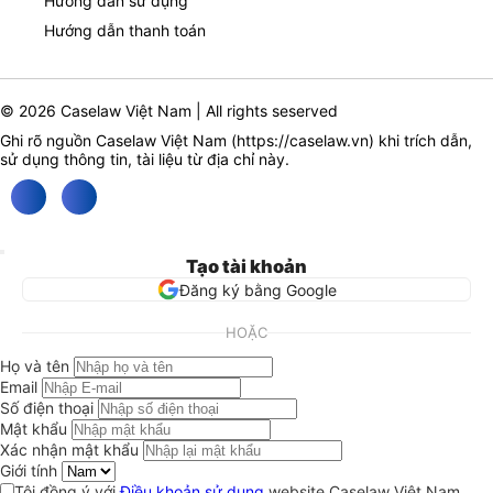
Hướng dẫn sử dụng
Hướng dẫn thanh toán
© 2026 Caselaw Việt Nam | All rights seserved
Ghi rõ nguồn Caselaw Việt Nam (
https://caselaw.vn
) khi trích dẫn,
sử dụng thông tin, tài liệu từ địa chỉ này.
Tạo tài khoản
Đăng ký bằng Google
HOẶC
Họ và tên
Email
Số điện thoại
Mật khẩu
Xác nhận mật khẩu
Giới tính
Tôi đồng ý với
Điều khoản sử dụng
website Caselaw Việt Nam