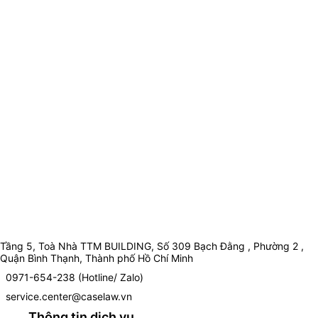
Tầng 5, Toà Nhà TTM BUILDING, Số 309 Bạch Đằng , Phường 2 ,
Quận Bình Thạnh, Thành phố Hồ Chí Minh
0971-654-238 (Hotline/ Zalo)
service.center@caselaw.vn
Thông tin dịch vụ