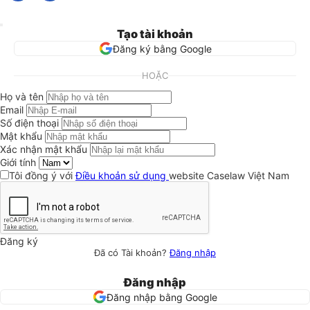
Tạo tài khoản
Đăng ký bằng Google
HOẶC
Họ và tên
Email
Số điện thoại
Mật khẩu
Xác nhận mật khẩu
Giới tính
Tôi đồng ý với
Điều khoản sử dụng
website Caselaw Việt Nam
Đăng ký
Đã có Tài khoản?
Đăng nhập
Đăng nhập
Đăng nhập bằng Google