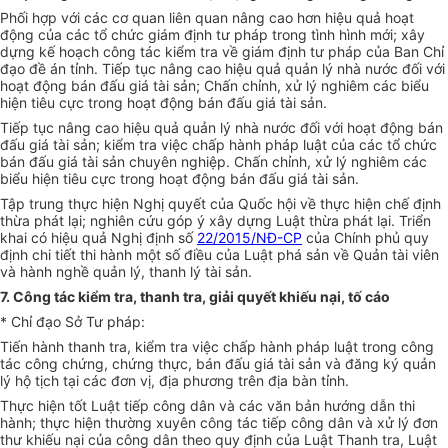
Ph
ố
i hợp với các cơ quan liên quan nâng cao hơn hiệu quả hoạt
động của các tổ chức giám định tư pháp trong tình hình mới; xây
dựng k
ế
hoạch công tác kiểm tra về giám định tư pháp của Ban Chỉ
đạo đề án tỉnh. Tiếp tục nâng cao hiệu qu
ả
quản
l
ý nhà nước đối với
hoạt động bán đấu giá tài sản; Chấn chỉnh, xử lý nghiêm các biểu
hiện tiêu cực trong hoạt động bán đấu giá tài sản.
Tiếp tục nâng cao hiệu quả quản lý nhà nước đối với hoạt động bán
đấu giá tài sản; kiểm tra việc chấp hành pháp luật của các tổ chức
bán đấu giá tài sản chuyên nghiệp. Chấn chỉnh, xử lý nghiêm các
biểu hiện tiêu cực trong hoạt động bán đấu giá tài sản.
Tập trung thực hiện Nghị quy
ế
t của Quốc hội về thực hiện chế định
thừa phát lại; nghiên cứu góp ý xây dựng Luật thừa phát lại. Triển
khai có hiệu quả Nghị định số
22/2015/NĐ-CP
của Chính phủ quy
định chi tiết thi hành một s
ố
điều của Luật phá sản về Quản tài viên
và hành nghề quản lý, thanh lý tài sản.
7. Công tác kiểm tra, thanh tra, giải quyết khiếu nại, tố cáo
* Ch
ỉ
đạo S
ở
Tư pháp:
Tiến hành thanh tra, kiểm tra việc chấp hành pháp luật trong công
tác công chứng, chứng thực, bán đấu giá tài sản và đăng ký quản
lý hộ tịch tại các đơn vị, địa phương trên địa bàn tỉnh.
Thực hiện tốt Luật tiếp công dân và các văn bản hướng dẫn thi
hành; thực hiện thường xuyên công tác tiếp công dân và xử lý đơn
thư khiếu nại của công dân theo quy định của Luật Thanh tra, Luật