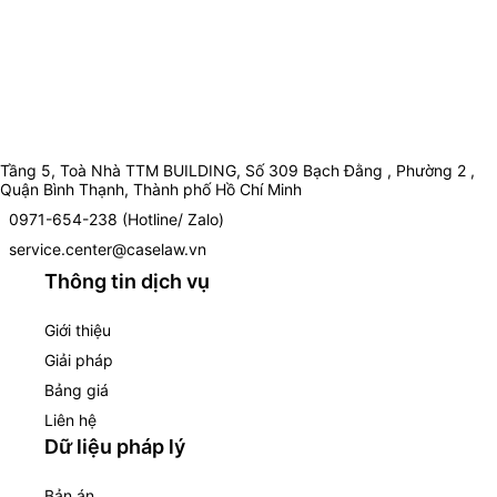
Tầng 5, Toà Nhà TTM BUILDING, Số 309 Bạch Đằng , Phường 2 ,
Quận Bình Thạnh, Thành phố Hồ Chí Minh
0971-654-238 (Hotline/ Zalo)
service.center@caselaw.vn
Thông tin dịch vụ
Giới thiệu
Giải pháp
Bảng giá
Liên hệ
Dữ liệu pháp lý
Bản án