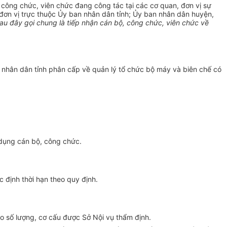
, công chức, viên chức đang công tác tại các cơ quan, đơn vị sự
 đơn vị trực thuộc Ủy ban nhân dân tỉnh; Ủy ban nhân dân huyện,
au đây gọi chung là tiếp nhận cán bộ, công chức, viên chức về
 nhân dân tỉnh phân cấp về quản lý tổ chức bộ máy và biên chế có
 dụng cán bộ, công chức.
 định thời hạn theo quy định.
eo số lượng, cơ cấu được Sở Nội vụ thẩm định.