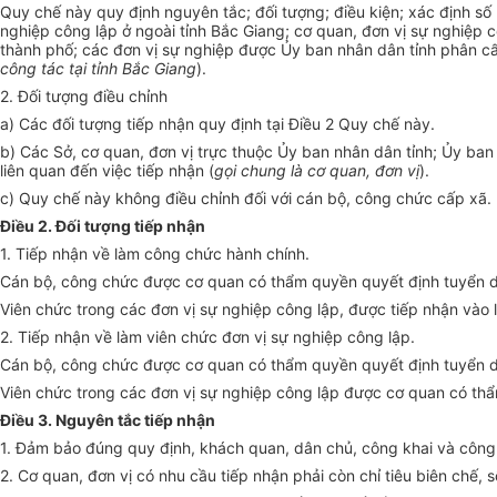
Quy chế này quy định nguyên tắc; đối tượng; điều kiện; xác định số 
nghiệp công lập ở ngoài tỉnh Bắc Giang; cơ quan, đơn vị sự nghiệp 
thành phố; các đơn vị sự nghiệp được Ủy ban nhân dân tỉnh phân cấ
công tác tại tỉnh Bắc Giang
).
2. Đối tượng điều chỉnh
a) Các đối tượng tiếp nhận quy định tại Điều 2 Quy chế này.
b) Các Sở, cơ quan, đơn vị trực thuộc Ủy ban nhân dân tỉnh; Ủy ba
liên quan đến việc tiếp nhận (
gọi chung là cơ quan, đơn vị
).
c) Quy chế này không điều chỉnh đối với cán bộ, công chức cấp xã.
Điều 2. Đối tượng tiếp nhận
1. Tiếp nhận về làm công chức hành chính.
Cán bộ, công chức được cơ quan có thẩm quyền quyết định tuyển 
Viên chức trong các đơn vị sự nghiệp công lập, được tiếp nhận vào
2. Tiếp nhận về làm viên chức đơn vị sự nghiệp công lập.
Cán bộ, công chức được cơ quan có thẩm quyền quyết định tuyển 
Viên chức trong các đơn vị sự nghiệp công lập được cơ quan có th
Điều 3. Nguyên tắc tiếp nhận
1. Đảm bảo đúng quy định, khách quan, dân chủ, công khai và công
2. Cơ quan, đơn vị có nhu cầu tiếp nhận phải còn chỉ tiêu biên chế