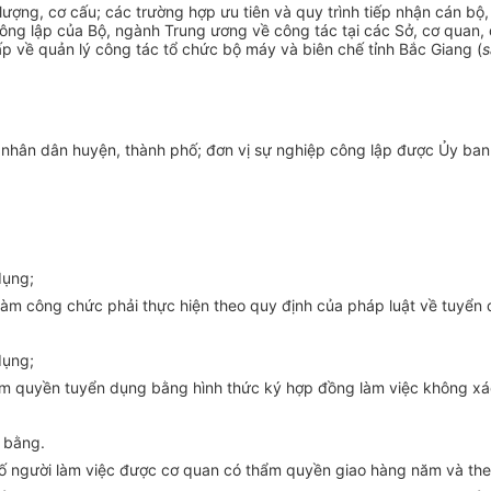
lượng, cơ cấu; các trường hợp ưu tiên và quy trình tiếp nhận cán bộ
công lập của Bộ, ngành Trung ương về công tác tại các Sở, cơ quan,
p về quản lý công tác tổ chức bộ máy và biên chế tỉnh Bắc Giang (
s
n nhân dân huyện, thành phố; đơn vị sự nghiệp công lập được Ủy ban
dụng;
 làm công chức phải thực hiện theo quy định của pháp luật về tuyển
dụng;
ẩm quyền tuyển dụng bằng hình thức ký hợp đồng làm việc không xác
 bằng.
, số người làm việc được cơ quan có thẩm quyền giao hàng năm và th