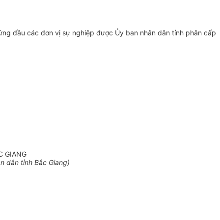
đứng đầu các đơn vị sự nghiệp được Ủy ban nhân dân tỉnh phân cấp
C GIANG
 dân tỉnh Bắc Giang)