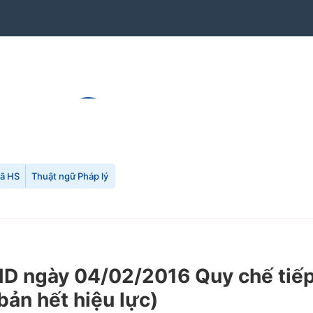
mã HS
Thuật ngữ Pháp lý
 ngày 04/02/2016 Quy chế tiếp 
bản hết hiệu lực)