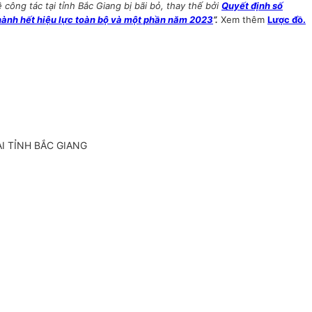
ng tác tại tỉnh Bắc Giang bị bãi bỏ, thay thế bởi
Quyết định số
ành hết hiệu lực toàn bộ và một phần năm 2023
”.
Xem thêm
Lược đồ.
I TỈNH BẮC GIANG