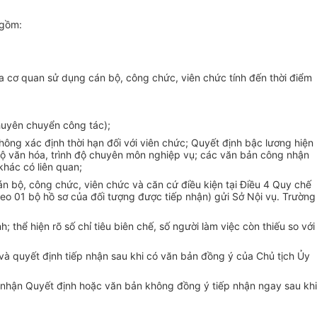
 gồm:
 cơ quan sử dụng cán bộ, công chức, viên chức tính đến thời điểm
huyên chuyển công tác);
ông xác định thời hạn đối với viên chức; Quyết định bậc lương hiện
 độ văn hóa, trình độ chuyên môn nghiệp vụ; các văn bản công nhận
khác có liên quan;
án bộ, công chức, viên chức và căn cứ điều kiện tại Điều 4 Quy chế
heo 01 bộ hồ sơ của đối tượng được tiếp nhận) gửi Sở Nội vụ. Trường
thể hiện rõ số chỉ tiêu biên chế, số người làm việc còn thiếu so với
h và quyết định tiếp nhận sau khi có văn bản đồng ý của Chủ tịch Ủy
n nhận Quyết định hoặc văn bản không đồng ý tiếp nhận ngay sau khi