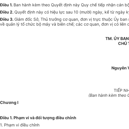
Điều 1.
Ban hành kèm theo Quyết định này Quy chế tiếp nhận cán bộ,
Điều 2.
Quyết định này có hiệu lực sau 10 (mười) ngày, kể từ ngày k
Điều 3.
Giám đốc Sở, Thủ trưởng cơ quan, đơn vị trực thuộc Ủy ban
về quản lý tổ chức bộ máy và biên chế; các cơ quan, đơn vị có liên 
TM. ỦY BAN
CHỦ 
Nguyễn V
TIẾP N
(Ban hành kèm theo 
Chương I
Điều 1. Phạm vi và đối tượng điều chỉnh
1. Phạm vi điều chỉnh