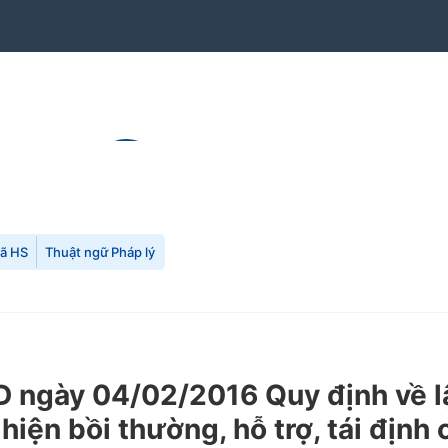
mã HS
Thuật ngữ Pháp lý
ngày 04/02/2016 Quy định về lậ
hiện bồi thường, hỗ trợ, tái định 