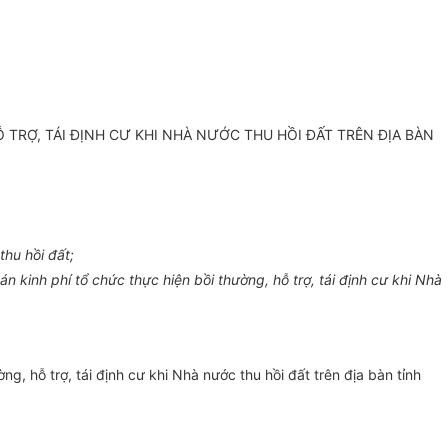
TRỢ, TÁI ĐỊNH CƯ KHI NHÀ NƯỚC THU HỒI ĐẤT TRÊN ĐỊA BÀN
hu hồi đất;
kinh phí tổ chức thực hiện bồi thường, hỗ trợ, tái định cư khi Nhà
, hỗ trợ, tái định cư khi Nhà nước thu hồi đất trên địa bàn tỉnh