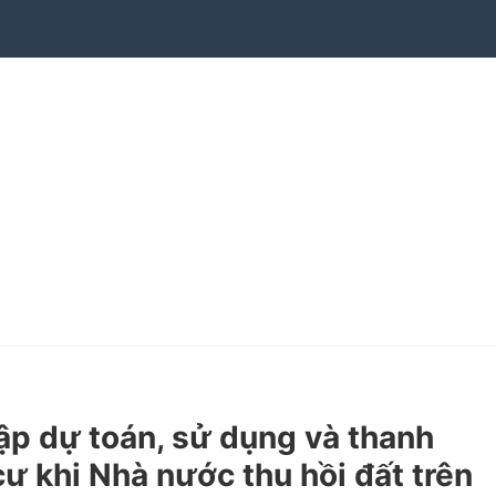
p dự toán, sử dụng và thanh
cư khi Nhà nước thu hồi đất trên