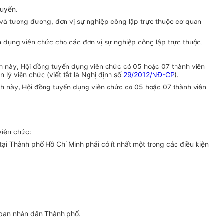
tuyển.
à tương đương, đơn vị sự nghiệp công lập trực thuộc cơ quan
 dụng viên chức cho các đơn vị sự nghiệp công lập trực thuộc.
nh này, Hội đồng tuyển dụng viên chức có 05 hoặc 07 thành viên
ý viên chức (viết tắt là Nghị định số
29/2012/NĐ-CP
).
nh này, Hội đồng tuyển dụng viên chức có 05 hoặc 07 thành viên
viên chức:
ại Thành phố Hồ Chí Minh phải có ít nhất một trong các điều kiện
ban nhân dân Thành phố.