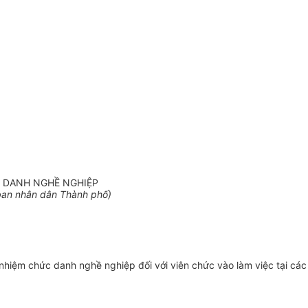
C DANH NGHỀ NGHIỆP
ban nhân dân
Thành phố
)
 nhiệm chức danh nghề nghiệp đối với viên chức vào làm việc tại các