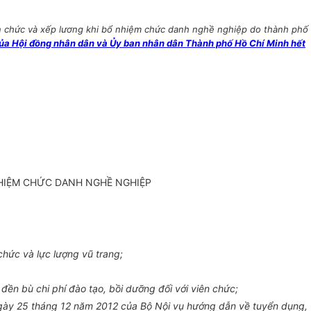
 chức và xếp lương khi bổ nhiệm chức danh nghề nghiệp do thành phố
a Hội đồng nhân dân và Ủy ban nhân dân Thành phố Hồ Chí Minh hết
NHIỆM CHỨC DANH NGHỀ NGHIỆP
hức và lực lượng vũ trang;
n bù chi phí đào tạo, bồi dưỡng đối với viên chức;
ày 25 tháng 12 năm 2012 của Bộ Nội vụ hướng dẫn về tuyển dụng,