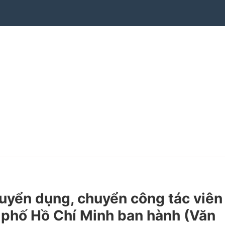
yển dụng, chuyển công tác viên
 phố Hồ Chí Minh ban hành
(Văn