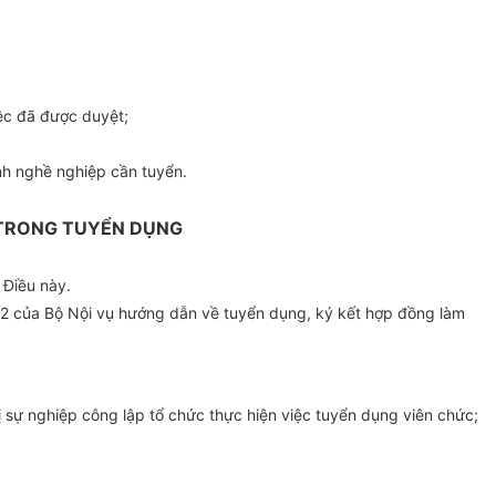
iệc đã được duyệt;
h nghề nghiệp cần tuyển.
 TRONG TUYỂN DỤNG
 Điều này.
2 của Bộ Nội vụ hướng dẫn về tuyển dụng, ký kết
hợp đồng
làm
ị sự nghiệp công lập tổ chức thực hiện việc tuyển dụng viên chức;