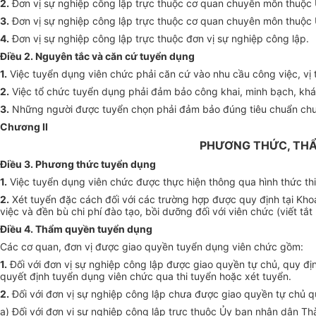
2.
Đơn vị sự nghiệp công lập trực thuộc cơ quan chuyên môn thuộc
3.
Đơn vị sự nghiệp công lập trực thuộc cơ quan chuyên môn thuộc
4.
Đơn vị sự nghiệp công lập trực thuộc đơn vị sự nghiệp công lập.
Điều 2. Nguyên tắc và căn cứ tuyển dụng
1.
Việc tuyển dụng viên chức phải căn cứ
và
o nhu cầu công việc, vị
2.
Việc tổ chức tuyển dụng phải đảm bảo công khai, minh bạch, khá
3.
Những người được tuyển chọn phải đảm bảo đúng tiêu chuẩn chu
Chương II
PHƯƠNG THỨC, THẨ
Điều 3. Phương thức tuyển dụng
1.
Việc tuyển dụng viên chức được thực hiện thông qua hình thức thi
2.
Xét tuyển đặc cách đối với các trường hợp được quy định tại Kho
việc và đền bù chi phí đào tạo, bồi dưỡng đối với viên chức (viết tắt
Điều 4. Thẩm quyền tuyển dụng
Các cơ quan, đơn vị được giao quyền tuyển dụng viên chức gồm:
1.
Đối với đơn vị sự nghiệp công lập được giao quyền tự chủ, quy đị
quyết định tuyển dụng viên chức qua thi tuyển hoặc xét tuyển.
2.
Đối với đơn vị sự nghiệp công lập chưa được giao quyền tự chủ qu
a) Đối với đơn vị sự nghiệp công lập trực thuộc
Ủy ban
nhân dân Th