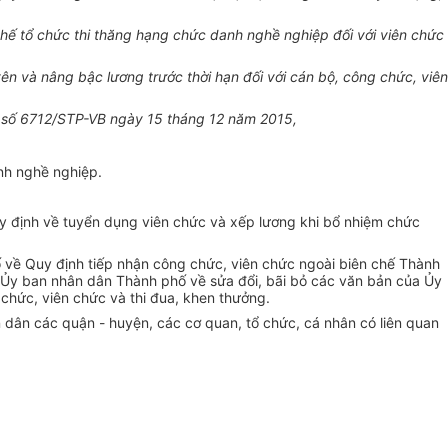
hế tổ chức thi thăng hạng chức danh nghề nghiệp đối với viên chức
 và nâng bậc lương trước thời hạn đối với cán bộ, công chức, viên
n số 6712/STP-VB ngày 15 tháng 12 năm 2015,
nh nghề nghiệp.
 định về tuyển dụng viên chức và xếp lương khi bổ nhiệm chức
ề Quy định tiếp nhận công chức, viên chức ngoài biên chế Thành
y ban nhân dân Thành phố về sửa đổi, bãi bỏ các văn bản của Ủy
chức, viên chức và thi đua, khen thưởng.
dân các quận - huyện, các cơ quan, tổ chức, cá nhân có liên quan