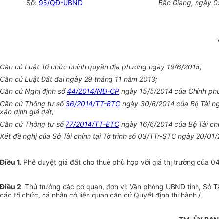
Số:
95/QĐ-UBND
Bắc Giang
, ngày 
Căn cứ Luật Tổ chức chính quyền địa phương ngày 19/6/2015;
Căn cứ Luật Đất đai ngày 29 tháng 11 năm 2013;
Căn cứ Nghị định số
44/2014/NĐ-CP
ngày 15/5/2014 của Chính phủ 
Căn cứ Thông tư số
36/2014/TT-BTC
ngày 30/6/2014 của Bộ Tài ngu
xác định giá đất;
Căn cứ Thông tư số
77/2014/TT-BTC
ngày 16/6/2014 của Bộ Tài ch
Xét đề nghị của Sở Tài chính tại Tờ trình số 03/TTr-STC ngày 20/01/
Điều 1.
Phê duyệt giá đất cho thuê phù hợp với giá thị trường của 04 
Điều 2.
Thủ trưởng các cơ quan, đơn vị: Văn phòng
U
BND tỉnh, Sở T
các tổ chức, cá nhân có liên quan căn cứ Quyết định thi hành./.