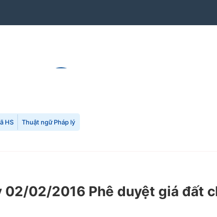
mã HS
Thuật ngữ Pháp lý
02/02/2016 Phê duyệt giá đất ch