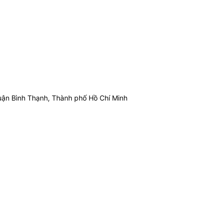
ận Bình Thạnh, Thành phố Hồ Chí Minh