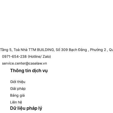
Tầng 5, Toà Nhà TTM BUILDING, Số 309 Bạch Đằng , Phường 2 , Qu
0971-654-238 (Hotline/ Zalo)
service.center@caselaw.vn
Thông tin dịch vụ
Giới thiệu
Giải pháp
Bảng giá
Liên hệ
Dữ liệu pháp lý