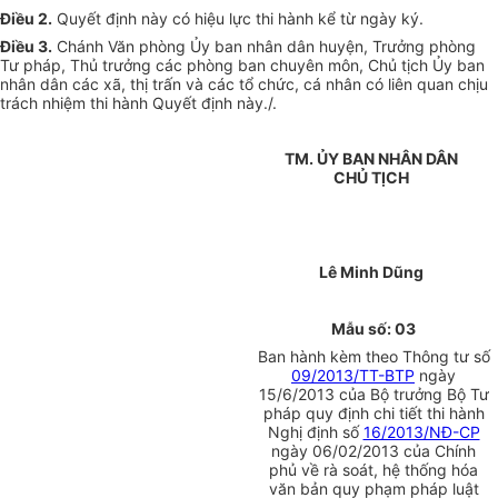
Điều 2.
Quyết định này có hiệu lực thi hành kể từ ngày ký.
Điều 3.
Chánh Văn phòng Ủy ban nhân dân huyện, Trưởng phòng
Tư pháp, Thủ trưởng các phòng ban chuyên môn, Chủ tịch Ủy ban
nhân dân các xã, thị trấn và các tổ chức, cá nhân có liên quan chịu
trách nhiệm thi hành Quyết định này./.
TM. ỦY BAN NHÂN DÂN
CHỦ TỊCH
Lê Minh Dũng
M
ẫ
u số: 0
3
Ban hành kèm theo Thông tư số
09/2013/TT-BTP
ngày
15/6/2013 của Bộ trưởng Bộ Tư
pháp quy định chi tiết thi hành
Nghị định số
16/2013/NĐ-CP
ngày 06/02/2013 của Chính
phủ về rà soát, hệ thống hóa
văn bản quy phạm pháp luật