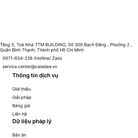
Tầng 5, Toà Nhà TTM BUILDING, Số 309 Bạch Đằng , Phường 2 ,
Quận Bình Thạnh, Thành phố Hồ Chí Minh
0971-654-238 (Hotline/ Zalo)
service.center@caselaw.vn
Thông tin dịch vụ
Giới thiệu
Giải pháp
Bảng giá
Liên hệ
Dữ liệu pháp lý
Bản án