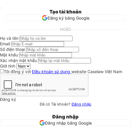
Tạo tài khoản
Đăng ký bằng Google
HOẶC
Họ và tên
Email
Số điện thoại
Mật khẩu
Xác nhận mật khẩu
Giới tính
Tôi đồng ý với
Điều khoản sử dụng
website Caselaw Việt Nam
Đăng ký
Đã có Tài khoản?
Đăng nhập
Đăng nhập
Đăng nhập bằng Google