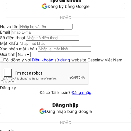
Tạo tài khoản
Đăng ký bằng Google
HOẶC
Họ và tên
Email
Số điện thoại
Mật khẩu
Xác nhận mật khẩu
Giới tính
Tôi đồng ý với
Điều khoản sử dụng
website Caselaw Việt Nam
Đăng ký
Đã có Tài khoản?
Đăng nhập
Đăng nhập
Đăng nhập bằng Google
HOẶC