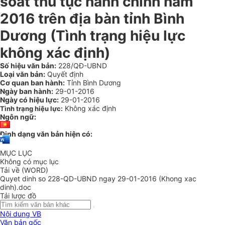
soát thủ tục hành chính năm
2016 trên địa bàn tỉnh Bình
Dương (Tình trạng hiệu lực
không xác định)
Số hiệu văn bản:
228/QĐ-UBND
Loại văn bản:
Quyết định
Cơ quan ban hành:
Tỉnh Bình Dương
Ngày ban hành:
29-01-2016
Ngày có hiệu lực:
29-01-2016
Không xác định
Tình trạng hiệu lực:
Ngôn ngữ:
Định dạng văn bản hiện có:
MỤC LỤC
Không có mục lục
Tải về (WORD)
Quyet dinh so 228-QD-UBND ngay 29-01-2016 (Khong xac
dinh).doc
Tải lược đồ
Nội dung VB
Văn bản gốc