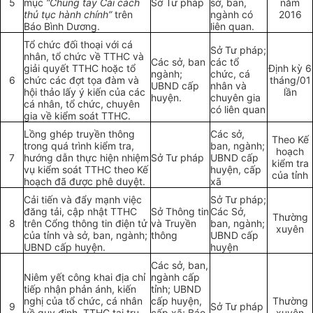
5
mục
“Chung tay Cải cách
Sở Tư pháp
sở, ban,
năm
thủ tục hành chính”
trên
ngành có
2016
Báo Bình Dương.
liên quan.
Tổ chức đối thoại với cá
Sở Tư pháp;
nhân, tổ chức về TTHC và
Các sở, ban
các tổ
giải quyết TTHC hoặc tổ
Định kỳ 6
ngành;
chức, cá
6
chức các đợt tọa đàm và
tháng/01
UBND cấp
nhân và
hội thảo lấy ý kiến của các
l
ầ
n
huyện.
chuyên gia
cá nhân, tổ chức, chuyên
có liên quan
gia về
kiểm soát
TTHC.
Lồng ghép truyền thông
Các sở,
Theo Kế
trong quá trình kiểm tra,
ban, ngành;
hoạch
7
hướng dẫn thực hiện nhiệm
Sở Tư pháp
UBND cấp
kiểm tra
vụ kiểm soát TTHC theo Kế
huyện, cấp
của tỉnh
hoạch đã được phê duyệt.
xã
Cải tiến và đẩy mạnh việc
Sở Tư pháp;
đăng tải, cập nhật TTHC
Sở Thông tin
Các Sở,
Thường
8
trên
C
ổng thông tin điện tử
và Truyền
ban, ngành;
xuyên
của tỉnh và sở, ban, ngành;
thông
UBND cấp
UBND cấp huyện.
huyện
Các sở, ban,
Niêm yết công khai địa chỉ
ngành cấp
tiếp nhận phản ánh, kiến
tỉnh; UBND
nghị của tổ chức, cá nhân
cấp huyện,
Thường
9
Sở Tư pháp
về quy định, TTHC tại trụ
cấp xã; Báo
xuyên