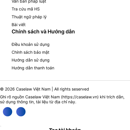
Văn bản pháp luật
Tra cứu mã HS
Thuật ngữ pháp lý
Bài viết
Chính sách và Hướng dẫn
Điều khoản sử dụng
Chính sách bảo mật
Hướng dẫn sử dụng
Hướng dẫn thanh toán
© 2026 Caselaw Việt Nam | All rights seserved
Ghi rõ nguồn Caselaw Việt Nam (
https://caselaw.vn
) khi trích dẫn,
sử dụng thông tin, tài liệu từ địa chỉ này.