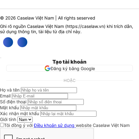
© 2026 Caselaw Việt Nam | All rights seserved
Ghi rõ nguồn Caselaw Việt Nam (
https://caselaw.vn
) khi trích dẫn,
sử dụng thông tin, tài liệu từ địa chỉ này.
Tạo tài khoản
Đăng ký bằng Google
HOẶC
Họ và tên
Email
Số điện thoại
Mật khẩu
Xác nhận mật khẩu
Giới tính
Tôi đồng ý với
Điều khoản sử dụng
website Caselaw Việt Nam