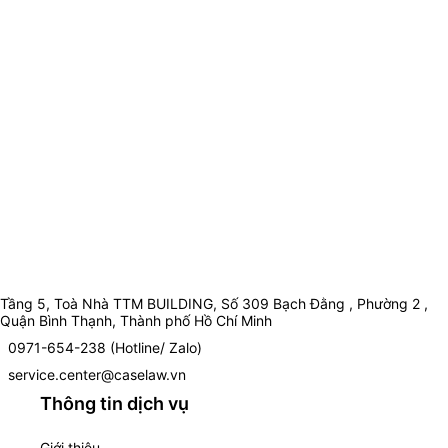
Tầng 5, Toà Nhà TTM BUILDING, Số 309 Bạch Đằng , Phường 2 ,
Quận Bình Thạnh, Thành phố Hồ Chí Minh
0971-654-238 (Hotline/ Zalo)
service.center@caselaw.vn
Thông tin dịch vụ
Giới thiệu