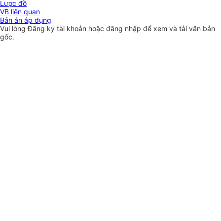
Lược đồ
VB liên quan
Bản án áp dụng
Vui lòng
Đăng ký
tài khoản hoặc
đăng nhập
để xem và tải văn bản
gốc.