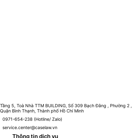
Tầng 5, Toà Nhà TTM BUILDING, Số 309 Bạch Đằng , Phường 2 ,
Quận Bình Thạnh, Thành phố Hồ Chí Minh
0971-654-238 (Hotline/ Zalo)
service.center@caselaw.vn
Thông tin dịch vụ