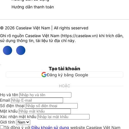
Hướng dẫn thanh toán
© 2026 Caselaw Việt Nam | All rights seserved
Ghi rõ nguồn Caselaw Việt Nam (
https://caselaw.vn
) khi trích dẫn,
sử dụng thông tin, tài liệu từ địa chỉ này.
Tạo tài khoản
Đăng ký bằng Google
HOẶC
Họ và tên
Email
Số điện thoại
Mật khẩu
Xác nhận mật khẩu
Giới tính
Tôi đồng ý với
Điều khoản sử dụng
website Caselaw Việt Nam