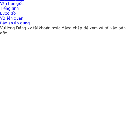
Văn bản gốc
Tiếng anh
Lược đồ
VB liên quan
Bản án áp dụng
Vui lòng
Đăng ký
tài khoản hoặc
đăng nhập
để xem và tải văn bản
gốc.