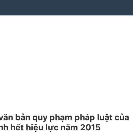
ăn bản quy phạm pháp luật của
nh hết hiệu lực năm 2015