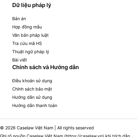
Dữ liệu pháp lý
Bản án
Hợp đồng mẫu
Văn bản pháp luật
Tra cứu mã HS
Thuật ngữ pháp lý
Bài viết
Chính sách và Hướng dẫn
Điều khoản sử dụng
Chính sách bảo mật
Hướng dẫn sử dụng
Hướng dẫn thanh toán
© 2026 Caselaw Việt Nam | All rights seserved
Ghi rõ nguồn Caselaw Việt Nam (
https://caselaw.vn
) khi trích dẫn,