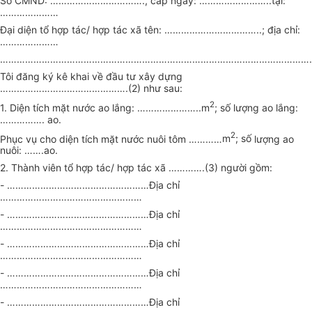
Số CMND:
…………………………….,
cấp ngày:
……………………..
tại:
…………………
Đại diện tổ hợp tác/ hợp tác xã tên:
……………………………..
; địa chỉ:
…………………
……………………………………………………………………………………………………
Tôi đăng ký kê khai về đầu tư xây dựng
……………………………………….
(2) như sau:
2
1. Diện tích mặt nước ao lắng:
…………………..
m
; số lượng ao l
ắ
ng:
……………. ao.
2
Phục vụ cho diện tích mặt nước nuôi tôm
…………
m
; số
l
ượng ao
nuôi: …
…
.ao.
2
.
Th
à
nh viên tổ hợp tác/ hợp tác xã
………….
(3) người gồm:
-
……………………………………………
Địa chỉ
……………………………………………
-
……………………………………………
Địa chỉ
……………………………………………
-
……………………………………………
Địa chỉ
……………………………………………
-
……………………………………………
Địa chỉ
……………………………………………
-
……………………………………………
Địa chỉ