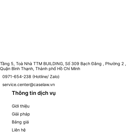
Tầng 5, Toà Nhà TTM BUILDING, Số 309 Bạch Đằng , Phường 2 ,
Quận Bình Thạnh, Thành phố Hồ Chí Minh
0971-654-238 (Hotline/ Zalo)
service.center@caselaw.vn
Thông tin dịch vụ
Giới thiệu
Giải pháp
Bảng giá
Liên hệ