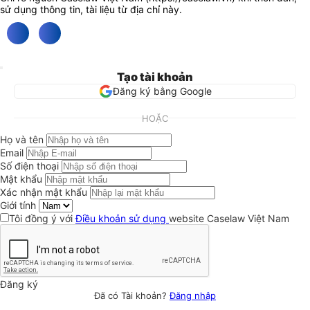
sử dụng thông tin, tài liệu từ địa chỉ này.
Tạo tài khoản
Đăng ký bằng Google
HOẶC
Họ và tên
Email
Số điện thoại
Mật khẩu
Xác nhận mật khẩu
Giới tính
Tôi đồng ý với
Điều khoản sử dụng
website Caselaw Việt Nam
Đăng ký
Đã có Tài khoản?
Đăng nhập