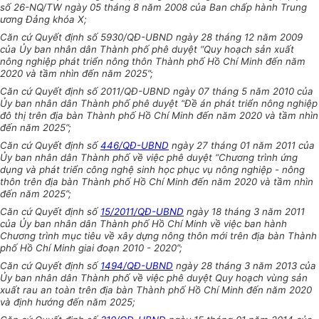
số 26-NQ/TW ngày 05 tháng 8 năm 2008 của Ban chấp hành Trung
ương Đảng khóa X;
Căn cứ Quyết định số 5930/QĐ-UBND ngày 28 tháng 12 năm 2009
của
Ủy ban
nhân dân Thành phố phê duyệt “Quy hoạch sản xuất
nông nghiệp phát triển nông thôn Thành phố Hồ Chí Minh đến năm
2020 và tầm nhìn đến năm 2025”;
Căn cứ Quyết định số 2011/QĐ-
UBND
ngày 07 tháng 5 năm 2010 của
Ủy ban
nhân dân Thành phố phê duyệt “
Đề án
phát triển nông nghiệp
đô thị
trên
địa bàn Thành phố Hồ Chí Minh đến năm 2020 và tầm nhìn
đến năm 2025”;
Căn cứ Quyết định số
446/QĐ-UBND
ngày 27 tháng 01 năm 2011 của
Ủy ban
nhân dân Thành phố về việc phê duyệt “Chương trình ứng
dụng và phát triển công nghệ sinh học phục vụ nông nghiệp - nông
thôn trên địa bàn Thành phố Hồ Chí Minh đến năm 2020 và tầm nhìn
đến năm 2025”;
Căn cứ Quyết định số
15/
2011/QĐ-UBND
ngày 18 tháng 3 năm 2011
của
Ủy ban
nhân dân Thành phố Hồ Chí Minh về việc ban hành
Chương trình mục tiêu về xây dựng nông thôn mới trên địa bàn Thành
phố Hồ Chí Minh giai đoạn 2010 - 2020”;
Căn cứ Quyết định số
1494/QĐ-UBND
ngày 28 tháng 3 năm 2013 của
Ủy ban
nhân dân Thành phố về việc phê duyệt Quy hoạch vùng sản
xuất rau an toàn trên địa bàn Thành phố Hồ Chí Minh đến năm 2020
và định hướng đến năm 2025;