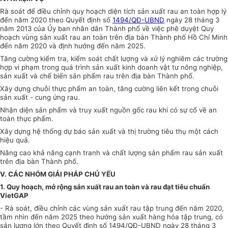
Rà soát để điều chỉnh quy hoạch diện tích sản xuất rau an toàn
hợp lý
đến năm 2020 theo Quyết định số
1494/QĐ-UBND
ngày 28 tháng 3
năm 2013 của
Ủy ban
nhân dân Thành phố về việc phê duyệt Quy
hoạch vùng sản xuất rau an toàn trên địa bàn Thành phố Hồ Chí Minh
đến năm 2020 và định hướng đến năm 2025.
Tăng cường kiểm tra, kiểm soát chất lượng và xử lý nghiêm các trường
hợp vi phạm trong quá
trình
sản xuất kinh doanh vật tư nông nghiệp,
sản xuất và chế biến sản phẩm rau trên địa bàn Thành phố.
Xây dựng chuỗi thực phẩm an toàn, tăng cường liên kết trong chuỗi
sản xuất - cung ứng rau.
Nhận diện sản phẩm và truy xuất nguồn gốc rau khi có sự cố về an
toàn thực phẩm.
Xây dựng hệ thống dự báo sản xuất và thị trường tiêu thụ một cá
c
h
hiệu quả.
Nâng cao khả năng cạnh tranh và chất lượng sản phẩm rau sản xuất
trên địa bàn Thành phố.
V. CÁC NHÓM GIẢI PHÁP CHỦ YẾU
1. Quy hoạch, mở rộng sản xuất rau an toàn và rau đạt tiêu chuẩn
VietGAP
- Rà soát, điều chỉnh các vùng sản xuất rau tập trung đến năm 2020,
tầm nhìn đến năm 2025 theo hướng sản xuất hàng hóa tập trung, có
sản lượng lớn theo Quyết định số 1494/QĐ-
UBND
ngày 28 tháng 3