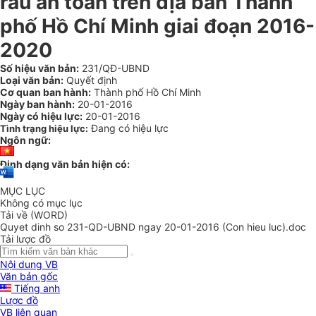
rau an toàn trên địa bàn Thành
phố Hồ Chí Minh giai đoạn 2016-
2020
Số hiệu văn bản:
231/QĐ-UBND
Loại văn bản:
Quyết định
Cơ quan ban hành:
Thành phố Hồ Chí Minh
Ngày ban hành:
20-01-2016
Ngày có hiệu lực:
20-01-2016
Đang có hiệu lực
Tình trạng hiệu lực:
Ngôn ngữ:
Định dạng văn bản hiện có:
MỤC LỤC
Không có mục lục
Tải về (WORD)
Quyet dinh so 231-QD-UBND ngay 20-01-2016 (Con hieu luc).doc
Tải lược đồ
Nội dung VB
Văn bản gốc
Tiếng anh
Lược đồ
VB liên quan