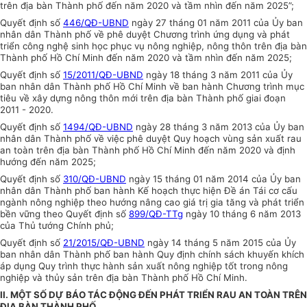
trên địa bàn Thành phố đến năm 2020 và tầm nhìn đến năm 2025”;
Quyết định số
446/QĐ-UBND
ngày 27 tháng 01 năm 2011 của
Ủy ban
nhân dân Thành phố về phê duyệt Chương trình ứng dụng và phát
triển công nghệ sinh học phục vụ nông nghiệp, nông thôn trên địa bàn
Thành phố Hồ Chí Minh đến năm 2020 và tầm nhìn đến năm 2025;
Quyết định số
15/
2011/QĐ-UBND
ngày 18 tháng 3 năm 2011 của
Ủy
ban
nhân dân Thành phố Hồ Chí Minh về ban hành Chương trình mục
tiêu về xây dựng nông thôn mới trên địa bàn Thành phố giai đoạn
2011 - 2020.
Quyết định số
1494/QĐ-UBND
ngày 28 tháng 3 năm 2013 của
Ủy ban
nhân dân Thành phố về việc phê duyệt Quy hoạch vùng sản xuất rau
an toàn trên địa bàn Thành phố Hồ Chí Minh đến năm 2020 và định
hướng đến năm 2025;
Quyết định số
310/QĐ-UBND
ngày 15 tháng 01 năm 2014 của
Ủy ban
nhân dân Thành phố ban hành
Kế hoạch
thực hiện
Đề án
Tái cơ cấu
ngành nông nghiệp theo hướng nâng cao giá trị gia tăng và phát triển
bền vững theo Quyết định số
899/QĐ-TTg
ngày 10 tháng 6 năm 2013
của Thủ tướng Chính phủ;
Quyết định số
21/2015/QĐ-UBND
ngày 14 tháng 5 năm 2015 của
Ủy
ban
nhân dân Thành phố ban hành Quy định chính sách khuyến khích
áp dụng Quy trình thực hành sản xuất nông nghiệp tốt trong nông
nghiệp và thủy sản trên địa bàn Thành phố Hồ Chí Minh.
II. MỘT SỐ DỰ BÁO TÁC ĐỘNG ĐẾN PHÁT TRIỂN RAU AN TOÀN TRÊN
ĐỊA BÀN TH
À
NH PHỐ