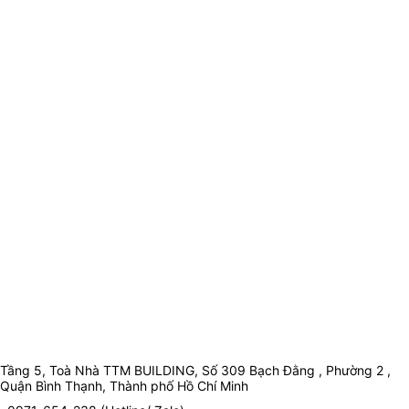
Tầng 5, Toà Nhà TTM BUILDING, Số 309 Bạch Đằng , Phường 2 ,
Quận Bình Thạnh, Thành phố Hồ Chí Minh