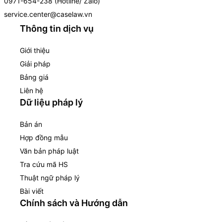
0971-654-238 (Hotline/ Zalo)
service.center@caselaw.vn
Thông tin dịch vụ
Giới thiệu
Giải pháp
Bảng giá
Liên hệ
Dữ liệu pháp lý
Bản án
Hợp đồng mẫu
Văn bản pháp luật
Tra cứu mã HS
Thuật ngữ pháp lý
Bài viết
Chính sách và Hướng dẫn