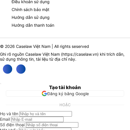
Điều khoản sử dụng
Chính sách bảo mật
Hướng dẫn sử dụng
Hướng dẫn thanh toán
© 2026 Caselaw Việt Nam | All rights seserved
Ghi rõ nguồn Caselaw Việt Nam (
https://caselaw.vn
) khi trích dẫn,
sử dụng thông tin, tài liệu từ địa chỉ này.
Tạo tài khoản
Đăng ký bằng Google
HOẶC
Họ và tên
Email
Số điện thoại