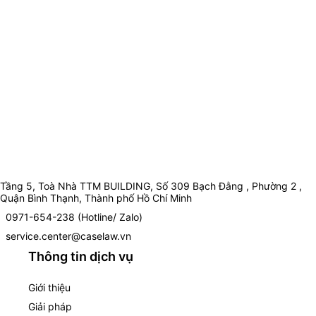
Tầng 5, Toà Nhà TTM BUILDING, Số 309 Bạch Đằng , Phường 2 ,
Quận Bình Thạnh, Thành phố Hồ Chí Minh
0971-654-238 (Hotline/ Zalo)
service.center@caselaw.vn
Thông tin dịch vụ
Giới thiệu
Giải pháp