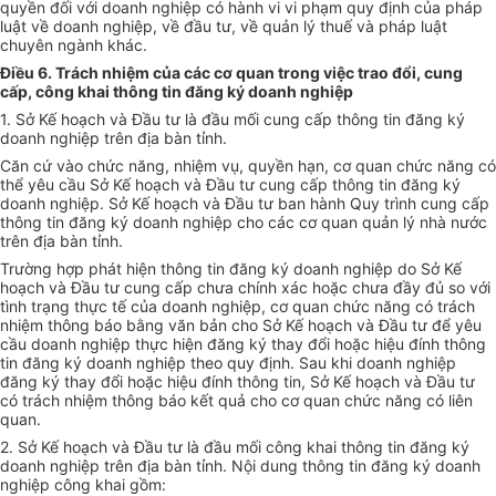
quyền đối với doanh nghiệp có hành vi vi phạm quy định của pháp
luật về doanh nghiệp, về đầu tư, về quản lý thu
ế
và pháp luật
chuyên ngành khác.
Điều 6. Trách nhiệm của các cơ quan trong việc trao đổi, cung
cấp, công khai thông tin đăng ký doanh nghiệp
1. Sở Kế hoạch và Đầu tư là đầu mối cung cấp thông tin đăng ký
doanh nghiệp trên địa bàn tỉnh.
Căn cứ vào chức năng, nhiệm vụ, quyền hạn, cơ quan chức năng có
thể yêu cầu Sở
Kế hoạch
và Đầu tư cung cấp thông tin
đăng ký
doanh nghiệp. Sở Kế hoạch và Đầu tư ban hành Quy trình cung cấp
thông tin đăng ký doanh nghiệp cho các cơ quan quản lý nhà nước
trên địa bàn tỉnh.
Trường hợp phát hiện thông tin đăng ký doanh nghiệp do Sở
Kế
hoạch
và Đầu tư cung cấp chưa chính xác hoặc chưa đ
ầ
y đủ so với
tình trạng thực tế của doanh nghiệp, cơ quan chức năng có trách
nhiệm thông báo bằng văn bản cho Sở
Kế hoạch
và Đầu tư để yêu
cầu doanh nghiệp thực hiện đăng ký thay đổi hoặc hiệu đính thông
tin đăng ký doanh nghiệp theo quy định. Sau khi doanh nghiệp
đăng ký thay đổi hoặc hiệu đính thông tin, Sở Kế hoạch và Đầu tư
có trách nhiệm thông báo kết quả cho cơ quan chức năng có liên
quan.
2. Sở Kế hoạch và Đầu tư là đầu mối công khai thông tin đăng ký
doanh nghiệp trên địa bàn tỉnh. Nội dung thông tin đăng ký doanh
nghiệp công khai gồm: