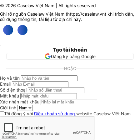
© 2026 Caselaw Việt Nam | All rights seserved
Ghi rõ nguồn Caselaw Việt Nam (
https://caselaw.vn
) khi trích dẫn,
sử dụng thông tin, tài liệu từ địa chỉ này.
Tạo tài khoản
Đăng ký bằng Google
HOẶC
Họ và tên
Email
Số điện thoại
Mật khẩu
Xác nhận mật khẩu
Giới tính
Tôi đồng ý với
Điều khoản sử dụng
website Caselaw Việt Nam