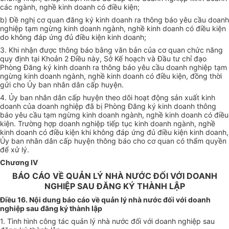
các ngành, nghề kinh doanh có điều kiện;
b) Đề nghị cơ quan đăng ký kinh doanh ra thông báo yêu cầu doanh
nghiệp tạm ngừng kinh doanh ngành, nghề kinh doanh có điều kiện
do không đáp ứng đủ điều kiện kinh doanh;
3. Khi nhận được thông báo bằng văn bản của cơ quan chức năng
quy định tại Khoản 2 Điều này, Sở Kế hoạch và Đầu tư chỉ đạo
Phòng Đăng ký kinh doanh ra thông báo yêu cầu doanh nghiệp tạm
ngừng kinh doanh ngành, nghề kinh doanh có điều kiện, đồng thời
gửi cho
Ủy ban
nhân dân cấp huyện.
4.
Ủy ban
nhân dân cấp huyện theo dõi hoạt động sản xuất kinh
doanh của doanh nghiệp đã bị Phòng Đăng ký kinh doanh thông
báo yêu cầu tạm ngừng kinh doanh ngành, nghề kinh doanh có điều
kiện. Trường hợp doanh nghiệp tiếp tục kinh doanh ngành, nghề
kinh doanh có điều kiện khi không đáp ứng đủ điều kiện kinh doanh,
Ủy ban
nhân dân cấp huyện thông báo cho cơ quan có thẩm quyền
để xử lý.
Chương IV
BÁO CÁO VỀ QUẢN LÝ NHÀ NƯỚC ĐỐI VỚI DOANH
NGHIỆP SAU ĐĂNG KÝ THÀNH LẬP
Điều 16. Nội dung báo cáo về quản lý nhà nước đối
với
doanh
nghiệp sau đăng ký thành lập
1. Tình hình công tác quản lý nhà nước đối với doanh nghiệp sau