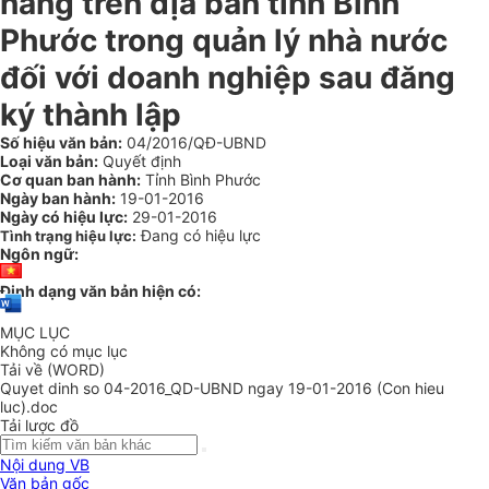
năng trên địa bàn tỉnh Bình
Phước trong quản lý nhà nước
đối với doanh nghiệp sau đăng
ký thành lập
Số hiệu văn bản:
04/2016/QĐ-UBND
Loại văn bản:
Quyết định
Cơ quan ban hành:
Tỉnh Bình Phước
Ngày ban hành:
19-01-2016
Ngày có hiệu lực:
29-01-2016
Đang có hiệu lực
Tình trạng hiệu lực:
Ngôn ngữ:
Định dạng văn bản hiện có:
MỤC LỤC
Không có mục lục
Tải về (WORD)
Quyet dinh so 04-2016_QD-UBND ngay 19-01-2016 (Con hieu
luc).doc
Tải lược đồ
Nội dung VB
Văn bản gốc