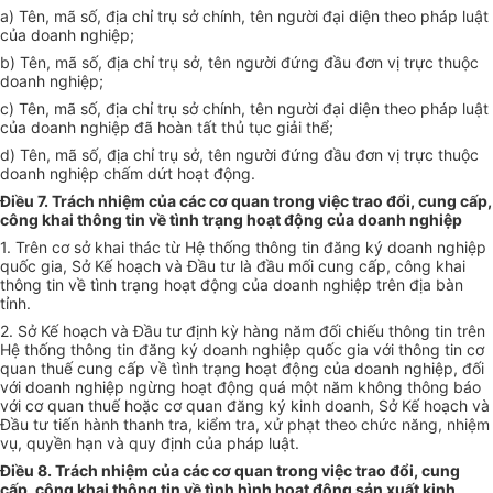
a) Tên, mã số, địa chỉ trụ sở chính, tên người đại diện theo pháp luật
của doanh nghiệp;
b) Tên, mã số, địa chỉ trụ sở, tên người đứng đầu đơn vị trực thuộc
doanh nghiệp;
c) Tên, mã số, địa chỉ trụ sở chính, tên người đại diện theo pháp luật
của doanh nghiệp đã hoàn tất thủ tục giải thể;
d) Tên, mã số, địa chỉ trụ sở, tên người đứng đầu đơn vị trực thuộc
doanh nghiệp chấm dứt hoạt động.
Điều 7. Trách nhiệm của các cơ quan trong việc trao đổi, cung cấp,
công khai thông tin về tình trạng hoạt động của doanh nghiệp
1. Trên cơ sở khai thác từ Hệ thống thông tin đăng ký doanh nghiệp
quốc gia, Sở Kế hoạch và Đầu tư là đầu mối cung cấp, công khai
thông tin về tình trạng hoạt động của doanh nghiệp trên địa bàn
tỉnh.
2. Sở K
ế
hoạch và Đầu tư định kỳ hàng năm đối chiếu thông tin trên
Hệ thống thông tin đăng ký doanh nghiệp quốc gia với thông tin cơ
quan thuế cung cấp về tình trạng hoạt động của doanh nghiệp, đối
với doanh nghiệp ngừng hoạt động quá một năm không thông báo
với cơ quan thuế hoặc cơ quan đăng ký kinh doanh, Sở
Kế hoạch
và
Đầu tư tiến hành thanh tra, kiểm tra, xử phạt theo chức năng, nhiệm
vụ, quyền hạn và quy định của pháp luật.
Điều 8. Trách nhiệm của các cơ quan trong việc trao đổi, cung
cấp, công khai thông tin về tình hình hoạt động sản xuất kinh