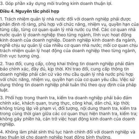
3. Góp phần xây dựng môi trường kinh doanh thuận lợi.
Điều 4. Nguyên tắc phối hợp
1. Trách nhiệm quản lý nhà nước đối với doanh nghiệp phải được
phân định rõ ràng, phù hợp với chức năng, nhiệm vụ, quyền hạn của
từng cấp, từng cơ quan quản lý nhà nước cụ thể. Các cơ quan nhà
nước quản lý doanh nghiệp theo từng ngành, lĩnh vực hoạt động
kinh doanh của doanh nghiệp. Doanh nghiệp kinh doanh đa ngành,
nghề chịu sự quản lý của nhiều cơ quan nhà nước; mỗi cơ quan chịu
trách nhiệm quản lý hoạt động của doanh nghiệp theo từng ngành,
lĩnh vực tương ứng.
2. Trao đổi, cung cấp, công khai thông tin doanh nghiệp phải đảm
bảo chính xác, đầy đủ, kịp thời. Khi trao đổi, cung cấp thông tin
doanh nghiệp phải căn cứ vào nhu cầu quản lý nhà nước phù hợp
với chức năng, nhiệm vụ, quyền hạn của cơ quan yêu cầu. Việc sử
dụng thông tin doanh nghiệp phải tuân thủ theo quy định của pháp
luật.
3.
Phối hợp
trong thanh tra, kiểm tra doanh nghiệp phải bảo đảm
chính xác, khách quan, trung thực, công khai, dân chủ, kịp thời;
không trùng lặp về phạm vi, đối tượng, nội dung thanh tra, kiểm tra
trong cùng thời gian giữa các cơ quan thực hiện thanh tra, kiểm
tr
a;
không gây phiền hà, cản trở việc hoạt động kinh doanh của doanh
nghiệp.
4. Không làm phát sinh thủ tục hành chính đối với doanh nghiệp và
tạo thuận lợi cho doanh nghiệp hoạt động bình thường.