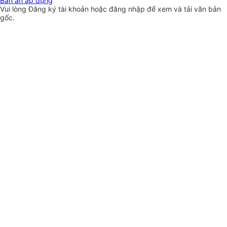
Bản án áp dụng
Vui lòng
Đăng ký
tài khoản hoặc
đăng nhập
để xem và tải văn bản
gốc.