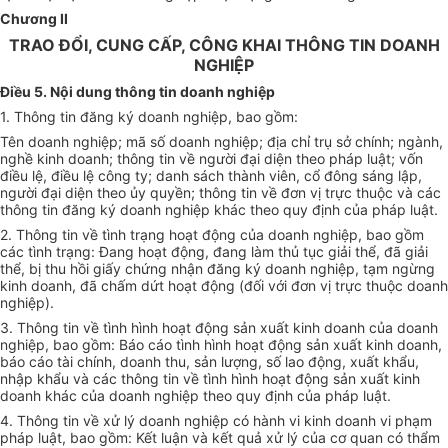
Chương II
TRAO ĐỔI, CUNG CẤP, CÔNG KHAI THÔNG TIN DOANH
NGHIỆP
Điều 5. Nội dung thông tin doanh nghiệp
1. Thông tin đăng ký doanh nghiệp, bao gồm:
Tên doanh nghiệp; mã số doanh nghiệp; địa chỉ trụ sở chính; ngành,
nghề kinh doanh; thông tin về người đại diện theo pháp luật; vốn
điều lệ, điều lệ công ty; danh sách thành viên, cổ đông sáng lập,
người đại diện theo ủy quyền; thông tin về đơn vị trực thuộc và các
thông tin đăng ký doanh nghiệp khác theo quy định của pháp luật.
2. Thông tin về tình trạng hoạt động của doanh nghiệp, bao gồm
các tình trạng: Đang hoạt động, đang làm thủ tục giải thể, đã giải
thể, bị thu hồi giấy chứng nhận đăng ký doanh nghiệp, tạm ngừng
kinh doanh, đã chấm dứt hoạt động (đối với đơn vị trực thuộc doanh
nghiệp).
3. Thông tin về tình hình hoạt động sản xuất kinh doanh của doanh
nghiệp, bao gồm: Báo cáo tình hình hoạt động sản xuất kinh doanh,
báo cáo tài chính, doanh thu, sản lượng, số lao động, xuất khẩu,
nhập khẩu và các thông tin về tình hình hoạt động sản xuất kinh
doanh khác của doanh nghiệp theo quy định của pháp luật.
4. Thông tin về xử lý doanh nghiệp có hành vi kinh doanh vi phạm
pháp luật, bao gồm: Kết luận và kết quả xử lý của cơ quan có thẩm